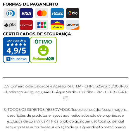
FORMAS DE PAGAMENTO
CERTIFICADOS DE SEGURANÇA
LV7 Comercio de Calçados e Acessórios LTDA - CNPJ: 32.976.135/0001-83
- Endereço: Av. Iguaçu, 4400 - Água Verde - Curitiba - PR - CEP: 80.240-
031
© TODOS OS DIREITOS RESERVADOS. Todo o conteúdo, fotos, imagens,
descrições de produtos e layout aqui veiculados são de propriedade
exclusiva da Loja Virus 41. Fica proibido qualquer uso total ou parcial
sem expressa autorização. A violação de qualquer direito mencionado