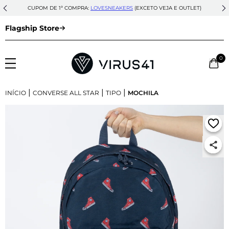
CUPOM DE 1ª COMPRA:
LOVESNEAKERS
(EXCETO VEJA E OUTLET)
Flagship Store
0
|
|
|
INÍCIO
CONVERSE ALL STAR
TIPO
MOCHILA