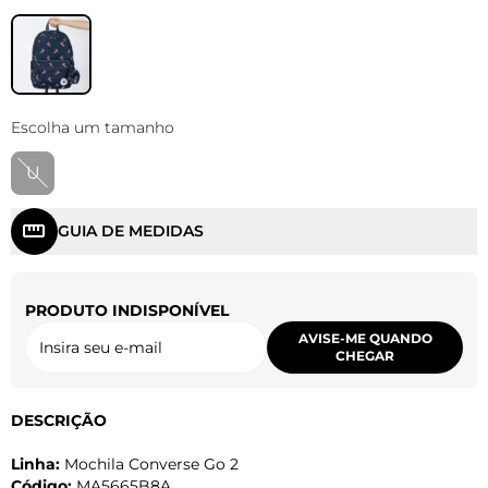
Escolha um tamanho
U
GUIA DE MEDIDAS
PRODUTO INDISPONÍVEL
AVISE-ME QUANDO
CHEGAR
DESCRIÇÃO
Linha:
Mochila Converse Go 2
Código:
MA5665B8A