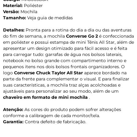
Material:
Poliéster
Versão:
Mochila
Tamanho:
Veja guia de medidas
Detalhes:
Pronta para a rotina do dia a dia ou das aventuras
do fim de semana, a mochila
Converse Go 2
é confeccionada
em poliéster e possui estampa de mini Tênis All Star, além de
apresentar um design otimizado para fácil acesso e é feita
para carregar tudo: garrafas de água nos bolsos laterais,
notebook no bolso grande com compartimento interno e
pequenos itens nos dois bolsos frontais organizadores. O
logo
Converse Chuck Taylor All Star
aparece bordado na
parte da frente para complementar o visual. E para finalizar
suas características, a mochila traz alças acolchoadas e
ajustáveis para personalizar ao seu modo, além de um
chaveiro em formato de mini mochila
.
Atenção:
As cores do produto podem sofrer alterações
conforme a calibragem de cada monitor/tela.
Garantia:
Contra defeito de fabricação.