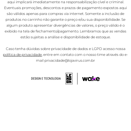
aqui implicará imediatamente na responsabilização cível e criminal.
Eventuais promoções, descontos e prazos de pagamento expostos aqui
são válidos apenas para compras via internet. Somente a inclusão de
produtos no carrinho não garante o preço e/ou sua disponibilidade. Se
algum produto apresentar divergências de valores, o preço válido é o
exibido na tela de fechamento/pagamento. Lembramos que as vendas
estão sujeitas a análise e disponibilidade de estoque.
Caso tenha dúvidas sobre privacidade de dados e LGPD acesso nossa
política de privacidade
, entre em contato com o nosso time através do e-
mail privacidade@lojavirus.com.br