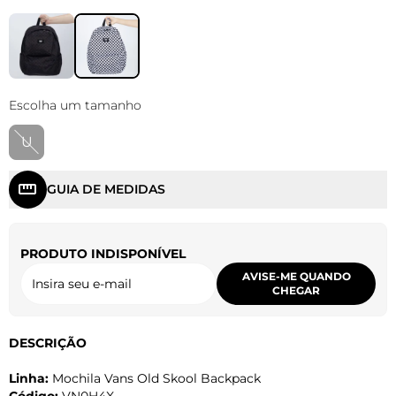
Escolha um tamanho
U
GUIA DE MEDIDAS
PRODUTO INDISPONÍVEL
AVISE-ME QUANDO
CHEGAR
DESCRIÇÃO
Linha:
Mochila Vans Old Skool Backpack
Código:
VN0H4X