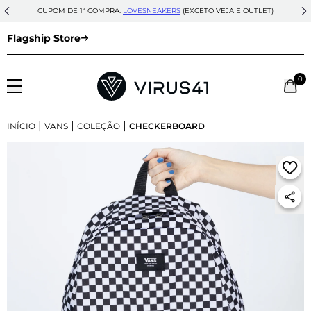
CUPOM DE 1ª COMPRA:
LOVESNEAKERS
(EXCETO VEJA E OUTLET)
Flagship Store
0
|
|
|
INÍCIO
VANS
COLEÇÃO
CHECKERBOARD