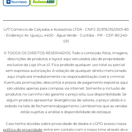
LV7 Comercio de Calçados e Acessórios LTDA - CNPJ: 32.976.135/0001-83
- Endereço: Av. Iguaçu, 4400 - Água Verde - Curitiba - PR - CEP: 80.240-
031
© TODOS OS DIREITOS RESERVADOS. Todo o conteúdo, fotos, imagens,
descrições de produtos e layout aqui veiculados são de propriedade
exclusiva da Loja Virus 41. Fica proibido qualquer uso total ou parcial
sem expressa autorização. A violação de qualquer direito mencionado
aqui implicará imediatamente na responsabilização cível e criminal.
Eventuais promoções, descontos e prazos de pagamento expostos aqui
são válidos apenas para compras via internet. Somente a inclusão de
produtos no carrinho não garante o preço e/ou sua disponibilidade. Se
algum produto apresentar divergências de valores, o preço válido é o
exibido na tela de fechamento/pagamento. Lembramos que as vendas
estão sujeitas a análise e disponibilidade de estoque.
Caso tenha dúvidas sobre privacidade de dados e LGPD acesso nossa
política de privacidade
, entre em contato com o nosso time através do e-