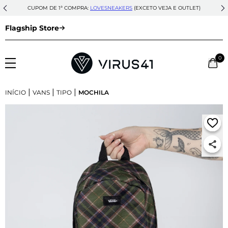
CUPOM DE 1ª COMPRA:
LOVESNEAKERS
(EXCETO VEJA E OUTLET)
Flagship Store
0
|
|
|
INÍCIO
VANS
TIPO
MOCHILA