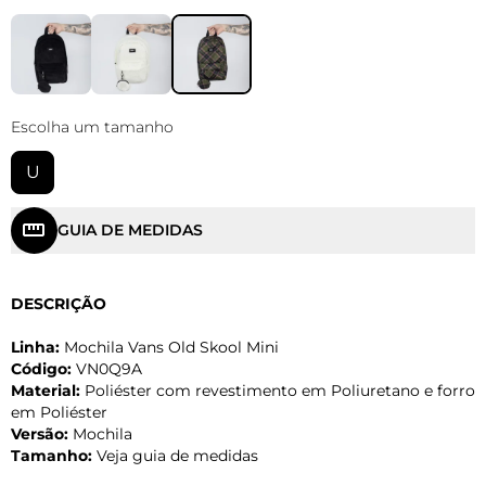
Escolha um tamanho
U
GUIA DE MEDIDAS
DESCRIÇÃO
Linha:
Mochila Vans Old Skool Mini
Código:
VN0Q9A
Material:
Poliéster com revestimento em Poliuretano e forro
em Poliéster
Versão:
Mochila
Tamanho:
Veja guia de medidas