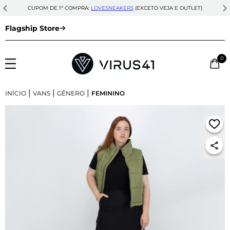
CUPOM DE 1ª COMPRA:
LOVESNEAKERS
(EXCETO VEJA E OUTLET)
Flagship Store
0
|
|
|
INÍCIO
VANS
GÊNERO
FEMININO