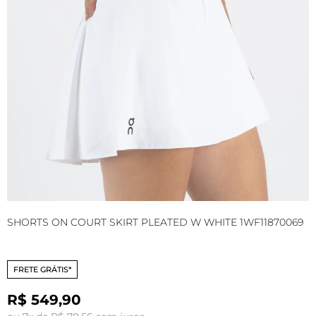
SHORTS ON COURT SKIRT PLEATED W WHITE 1WF11870069
S
FRETE GRÁTIS*
R$ 549,90