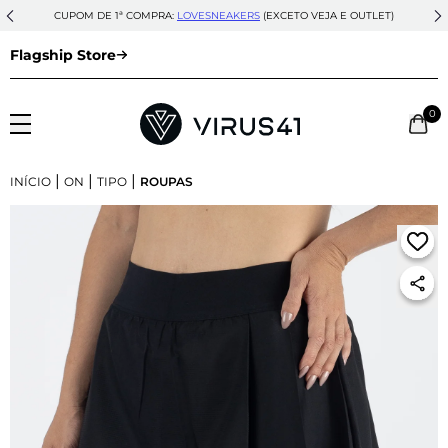
CUPOM DE 1ª COMPRA:
LOVESNEAKERS
(EXCETO VEJA E OUTLET)
Flagship Store
0
|
|
|
INÍCIO
ON
TIPO
ROUPAS