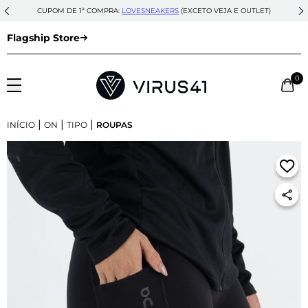
CUPOM DE 1ª COMPRA:
LOVESNEAKERS
(EXCETO VEJA E OUTLET)
Flagship Store
0
|
|
|
INÍCIO
ON
TIPO
ROUPAS