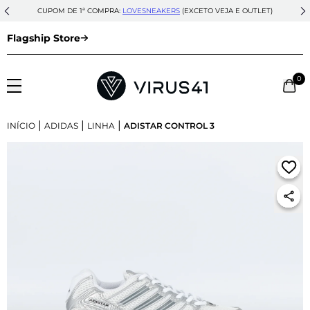
CUPOM DE 1ª COMPRA:
LOVESNEAKERS
(EXCETO VEJA E OUTLET)
Flagship Store
0
|
|
|
INÍCIO
ADIDAS
LINHA
ADISTAR CONTROL 3