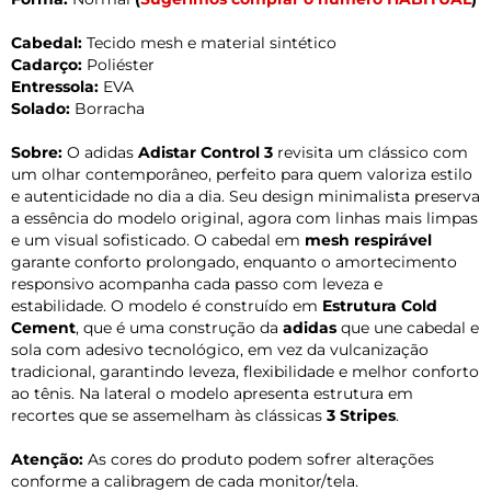
Cabedal:
Tecido mesh e material sintético
Cadarço:
Poliéster
Entressola:
EVA
Solado:
Borracha
Sobre:
O adidas
Adistar Control 3
revisita um clássico com
um olhar contemporâneo, perfeito para quem valoriza estilo
e autenticidade no dia a dia. Seu design minimalista preserva
a essência do modelo original, agora com linhas mais limpas
e um visual sofisticado. O cabedal em
mesh respirável
garante conforto prolongado, enquanto o amortecimento
responsivo acompanha cada passo com leveza e
estabilidade. O modelo é construído em
Estrutura Cold
Cement
, que é uma construção da
adidas
que une cabedal e
sola com adesivo tecnológico, em vez da vulcanização
tradicional, garantindo leveza, flexibilidade e melhor conforto
ao tênis. Na lateral o modelo apresenta estrutura em
recortes que se assemelham às clássicas
3 Stripes
.
Atenção:
As cores do produto podem sofrer alterações
conforme a calibragem de cada monitor/tela.