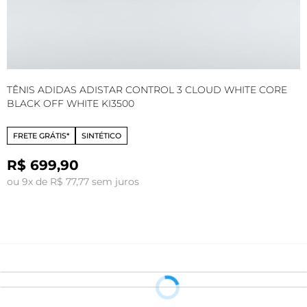
TÊNIS ADIDAS ADISTAR CONTROL 3 CLOUD WHITE CORE
T
BLACK OFF WHITE KI3500
B
FRETE GRÁTIS*
SINTÉTICO
R$ 699,90
ou 9x de R$ 77,77 sem juros
o