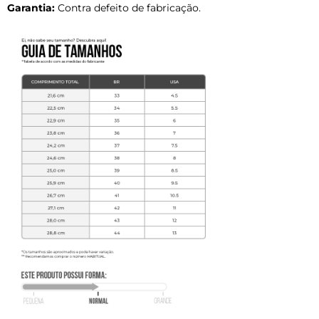
Garantia:
Contra defeito de fabricação.