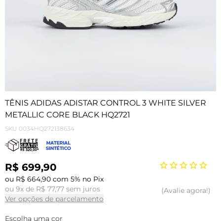
TÊNIS ADIDAS ADISTAR CONTROL 3 WHITE SILVER
METALLIC CORE BLACK HQ2721
SKU
0034HQ272138634
R$ 699,90
ou R$ 664,90 com 5% no Pix
ou 9x de R$ 77,77 sem juros
Avalie agora!
Ver opções de parcelamento
Escolha uma cor