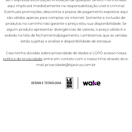
aqui implicará imediatamente na responsabilização cível e criminal.
Eventuais promoções, descontos e prazos de pagamento expostos aqui
são válidos apenas para compras via internet. Somente a inclusão de
produtos no carrinho não garante o preço e/ou sua disponibilidade. Se
algum produto apresentar divergências de valores, o preço válido é o
exibido na tela de fechamento/pagamento. Lembramos que as vendas
estão sujeitas a análise e disponibilidade de estoque.
Caso tenha dúvidas sobre privacidade de dados e LGPD acesso nossa
política de privacidade
, entre em contato com o nosso time através do e-
mail privacidade@lojavirus.com.br