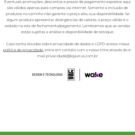
Eventuais promoções, descontos e prazos de pagamento expostos aqui
são válidos apenas para compras via internet. Somente a inclusão de
produtos no carrinho não garante o preço e/ou sua disponibilidade. Se
algum produto apresentar divergências de valores, o preço válido é o
exibido na tela de fechamento/pagamento. Lembramos que as vendas
estão sujeitas a análise e disponibilidade de estoque.
Caso tenha dúvidas sobre privacidade de dados e LGPD acesso nossa
política de privacidade
, entre em contato com o nosso time através do e-
mail privacidade@lojavirus.com.br