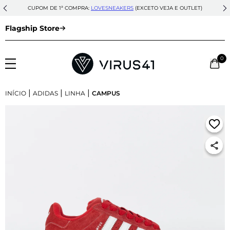
CUPOM DE 1ª COMPRA:
LOVESNEAKERS
(EXCETO VEJA E OUTLET)
Flagship Store
0
|
|
|
INÍCIO
ADIDAS
LINHA
CAMPUS