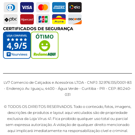
CERTIFICADOS DE SEGURANÇA
LV7 Comercio de Calçados e Acessórios LTDA - CNPJ: 32.976.135/0001-83
- Endereço: Av. Iguaçu, 4400 - Água Verde - Curitiba - PR - CEP: 80.240-
031
© TODOS OS DIREITOS RESERVADOS. Todo o conteúdo, fotos, imagens,
descrições de produtos e layout aqui veiculados são de propriedade
exclusiva da Loja Virus 41. Fica proibido qualquer uso total ou parcial
sem expressa autorização. A violação de qualquer direito mencionado
aqui implicará imediatamente na responsabilização cível e criminal.