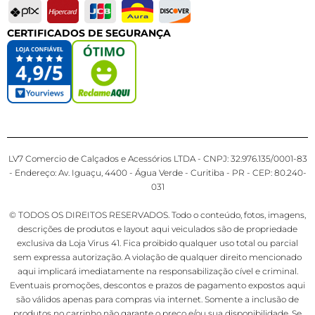
CERTIFICADOS DE SEGURANÇA
LV7 Comercio de Calçados e Acessórios LTDA - CNPJ: 32.976.135/0001-83
- Endereço: Av. Iguaçu, 4400 - Água Verde - Curitiba - PR - CEP: 80.240-
031
© TODOS OS DIREITOS RESERVADOS. Todo o conteúdo, fotos, imagens,
descrições de produtos e layout aqui veiculados são de propriedade
exclusiva da Loja Virus 41. Fica proibido qualquer uso total ou parcial
sem expressa autorização. A violação de qualquer direito mencionado
aqui implicará imediatamente na responsabilização cível e criminal.
Eventuais promoções, descontos e prazos de pagamento expostos aqui
são válidos apenas para compras via internet. Somente a inclusão de
produtos no carrinho não garante o preço e/ou sua disponibilidade. Se