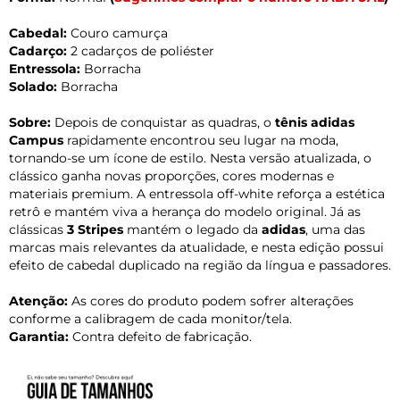
Cabedal:
Couro camurça
Cadarço:
2 cadarços de poliéster
Entressola:
Borracha
Solado:
Borracha
Sobre:
Depois de conquistar as quadras, o
tênis adidas
Campus
rapidamente encontrou seu lugar na moda,
tornando-se um ícone de estilo. Nesta versão atualizada, o
clássico ganha novas proporções, cores modernas e
materiais premium. A entressola off-white reforça a estética
retrô e mantém viva a herança do modelo original. Já as
clássicas
3 Stripes
mantém o legado da
adidas
, uma das
marcas mais relevantes da atualidade, e nesta edição possui
efeito de cabedal duplicado na região da língua e passadores.
Atenção:
As cores do produto podem sofrer alterações
conforme a calibragem de cada monitor/tela.
Garantia:
Contra defeito de fabricação.