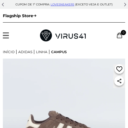
CUPOM DE 1ª COMPRA:
LOVESNEAKERS
(EXCETO VEJA E OUTLET)
Flagship Store
0
|
|
|
INÍCIO
ADIDAS
LINHA
CAMPUS