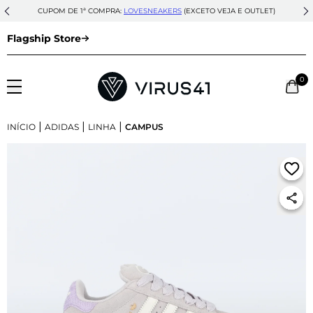
CUPOM DE 1ª COMPRA:
LOVESNEAKERS
(EXCETO VEJA E OUTLET)
Flagship Store
0
|
|
|
INÍCIO
ADIDAS
LINHA
CAMPUS