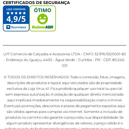
CERTIFICADOS DE SEGURANÇA
LV7 Comercio de Calçados e Acessórios LTDA - CNPJ: 32.976.135/0001-83
- Endereço: Av. Iguaçu, 4400 - Água Verde - Curitiba - PR - CEP: 80.240-
031
© TODOS OS DIREITOS RESERVADOS. Todo o conteúdo, fotos, imagens,
descrições de produtos e layout aqui veiculados são de propriedade
exclusiva da Loja Virus 41. Fica proibido qualquer uso total ou parcial
sem expressa autorização. A violação de qualquer direito mencionado
aqui implicará imediatamente na responsabilização cível e criminal.
Eventuais promoções, descontos e prazos de pagamento expostos aqui
são válidos apenas para compras via internet. Somente a inclusão de
produtos no carrinho não garante o preço e/ou sua disponibilidade. Se
algum produto apresentar divergências de valores, o preço válido é o
exibido na tela de fechamento/pagamento. Lembramos que as vendas