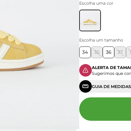
Escolha uma cor
Escolha um tamanho
34
35
36
37
ALERTA DE TAM
Sugerimos que c
GUIA DE MEDIDAS