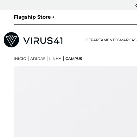
Flagship Store
DEPARTAMENTOS
MARCAS
|
|
|
INÍCIO
ADIDAS
LINHA
CAMPUS