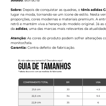
Solado:
Borracha
Sobre:
Depois de conquistar as quadras, o
tênis adidas
lugar na moda, tornando-se um ícone de estilo. Nesta ver
proporções, cores modernas e materiais premium. A entres
retrô e mantém viva a herança do modelo original. Já as 
da
adidas
, uma das marcas mais relevantes da atualidade
Atenção:
As cores do produto podem sofrer alterações c
monitor/tela.
Garantia:
Contra defeito de fabricação.