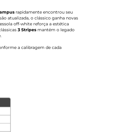
 Campus
rapidamente encontrou seu
são atualizada, o clássico ganha novas
sola off-white reforça a estética
clássicas
3 Stripes
mantém o legado
.
onforme a calibragem de cada