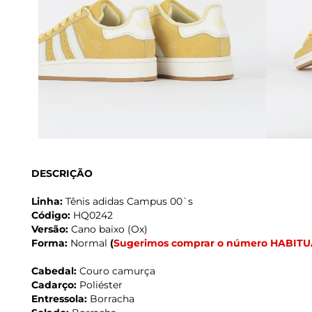
DESCRIÇÃO
Linha:
Tênis adidas Campus 00`s
Código:
HQ0242
Versão:
Cano baixo (Ox)
Forma:
Normal
(
Sugerimos comprar o número HABITU
Cabedal:
Couro camurça
Cadarço:
Poliéster
Entressola:
Borracha