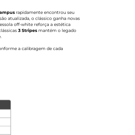
 Campus
rapidamente encontrou seu
são atualizada, o clássico ganha novas
sola off-white reforça a estética
clássicas
3 Stripes
mantém o legado
.
onforme a calibragem de cada