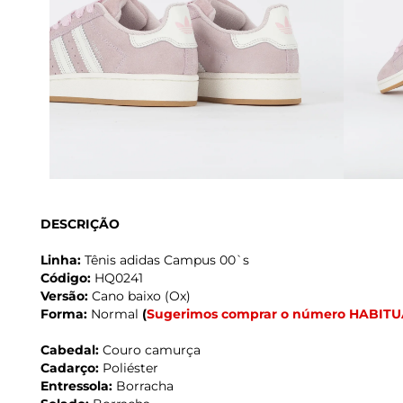
DESCRIÇÃO
Linha:
Tênis adidas Campus 00`s
Código:
HQ0241
Versão:
Cano baixo (Ox)
Forma:
Normal
(
Sugerimos comprar o número HABITU
Cabedal:
Couro camurça
Cadarço:
Poliéster
Entressola:
Borracha