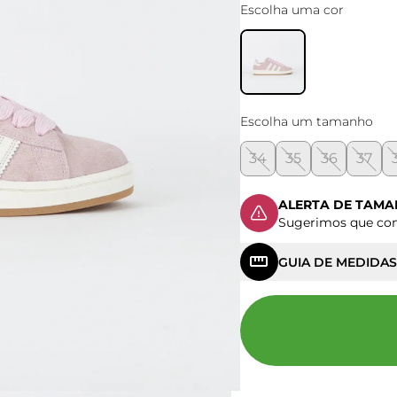
Escolha uma cor
Escolha um tamanho
34
35
36
37
ALERTA DE TAM
Sugerimos que c
GUIA DE MEDIDAS