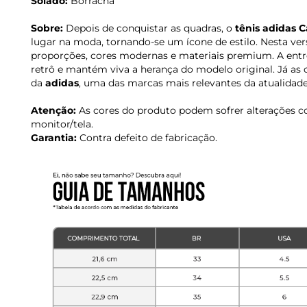
Solado:
Borracha
Sobre:
Depois de conquistar as quadras, o
tênis adidas
lugar na moda, tornando-se um ícone de estilo. Nesta ver
proporções, cores modernas e materiais premium. A entres
retrô e mantém viva a herança do modelo original. Já as 
da
adidas
, uma das marcas mais relevantes da atualidade
Atenção:
As cores do produto podem sofrer alterações c
monitor/tela.
Garantia:
Contra defeito de fabricação.