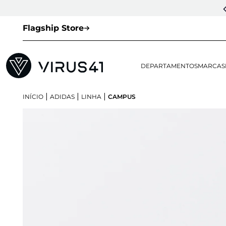
Flagship Store
DEPARTAMENTOS
MARCAS
|
|
|
INÍCIO
ADIDAS
LINHA
CAMPUS