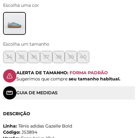
Escolha uma cor
Escolha um tamanho
34
35
36
37
38
39
40
ALERTA DE TAMANHO:
FORMA PADRÃO
Sugerimos que compre
seu tamanho habitual.
GUIA DE MEDIDAS
DESCRIÇÃO
Linha:
Tênis adidas Gazelle Bold
Código:
JS3894