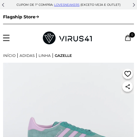
CUPOM DE 1ª COMPRA:
LOVESNEAKERS
(EXCETO VEJA E OUTLET)
Flagship Store
0
|
|
|
INÍCIO
ADIDAS
LINHA
GAZELLE