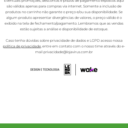
Eventuais promoções, descontos e prazos de pagamento expostos aqui
são válidos apenas para compras via internet. Somente a inclusão de
produtos no carrinho não garante o preço e/ou sua disponibilidade. Se
algum produto apresentar divergências de valores, o preço válido é o
exibido na tela de fechamento/pagamento. Lembramos que as vendas
estão sujeitas a análise e disponibilidade de estoque.
Caso tenha dúvidas sobre privacidade de dados e LGPD acesso nossa
política de privacidade
, entre em contato com o nosso time através do e-
mail privacidade@lojavirus.com.br