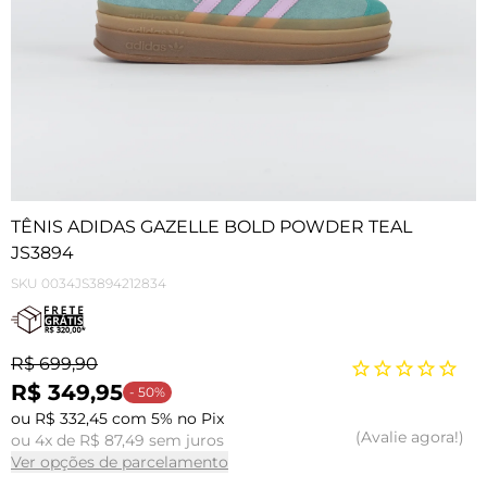
TÊNIS ADIDAS GAZELLE BOLD POWDER TEAL
JS3894
SKU
0034JS3894212834
R$ 699,90
R$ 349,95
- 50%
ou R$ 332,45 com 5% no Pix
Avalie agora!
ou 4x de R$ 87,49 sem juros
Ver opções de parcelamento