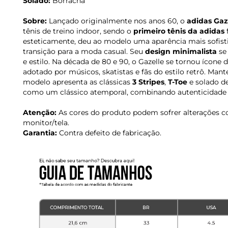
Solado:
Borracha
Sobre:
Lançado originalmente nos anos 60, o
adidas Gaz
tênis de treino indoor, sendo o
primeiro tênis da adidas
esteticamente, deu ao modelo uma aparência mais sofisti
transição para a moda casual. Seu
design minimalista
se 
e estilo. Na década de 80 e 90, o Gazelle se tornou ícone 
adotado por músicos, skatistas e fãs do estilo retrô. Mant
modelo apresenta as clássicas
3 Stripes
,
T-Toe
e solado de
como um clássico atemporal, combinando autenticidade e v
Atenção:
As cores do produto podem sofrer alterações c
monitor/tela.
Garantia:
Contra defeito de fabricação.