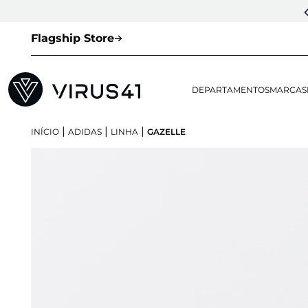
Flagship Store
DEPARTAMENTOS
MARCAS
|
|
|
INÍCIO
ADIDAS
LINHA
GAZELLE