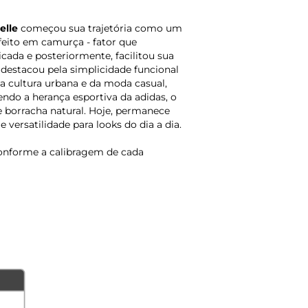
elle
começou sua trajetória como um
feito em camurça - fator que
cada e posteriormente, facilitou sua
destacou pela simplicidade funcional
da cultura urbana e da moda casual,
endo a herança esportiva da adidas, o
 borracha natural. Hoje, permanece
ersatilidade para looks do dia a dia.
onforme a calibragem de cada