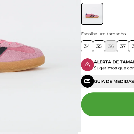
Escolha um tamanho
34
35
36
37
ALERTA DE TAM
Sugerimos que c
GUIA DE MEDIDAS