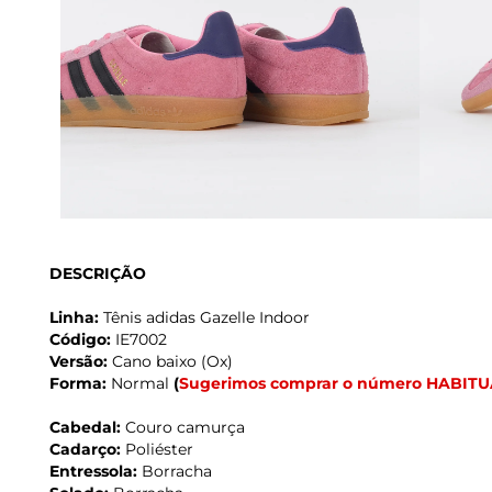
DESCRIÇÃO
Linha:
Tênis adidas Gazelle Indoor
Código:
IE7002
Versão:
Cano baixo (Ox)
Forma:
Normal
(
Sugerimos comprar o número HABITU
Cabedal:
Couro camurça
Cadarço:
Poliéster
Entressola:
Borracha