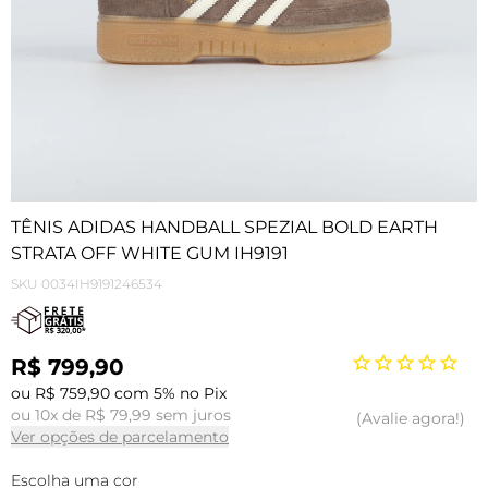
TÊNIS ADIDAS HANDBALL SPEZIAL BOLD EARTH
STRATA OFF WHITE GUM IH9191
SKU
0034IH9191246534
R$ 799,90
ou R$ 759,90 com 5% no Pix
ou 10x de R$ 79,99 sem juros
Avalie agora!
Ver opções de parcelamento
Escolha uma cor