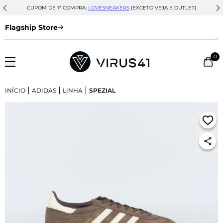
CUPOM DE 1ª COMPRA:
LOVESNEAKERS
(EXCETO VEJA E OUTLET)
Flagship Store
0
|
|
|
INÍCIO
ADIDAS
LINHA
SPEZIAL