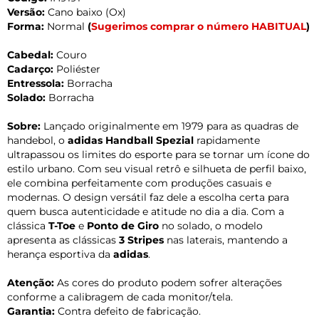
Versão:
Cano baixo (Ox)
Forma:
Normal
(
Sugerimos comprar o número HABITUAL
)
Cabedal:
Couro
Cadarço:
Poliéster
Entressola:
Borracha
Solado:
Borracha
Sobre:
Lançado originalmente em 1979 para as quadras de
handebol, o
adidas Handball Spezial
rapidamente
ultrapassou os limites do esporte para se tornar um ícone do
estilo urbano. Com seu visual retrô e silhueta de perfil baixo,
ele combina perfeitamente com produções casuais e
modernas. O design versátil faz dele a escolha certa para
quem busca autenticidade e atitude no dia a dia. Com a
clássica
T-Toe
e
Ponto de Giro
no solado, o modelo
apresenta as clássicas
3 Stripes
nas laterais, mantendo a
herança esportiva da
adidas
.
Atenção:
As cores do produto podem sofrer alterações
conforme a calibragem de cada monitor/tela.
Garantia:
Contra defeito de fabricação.