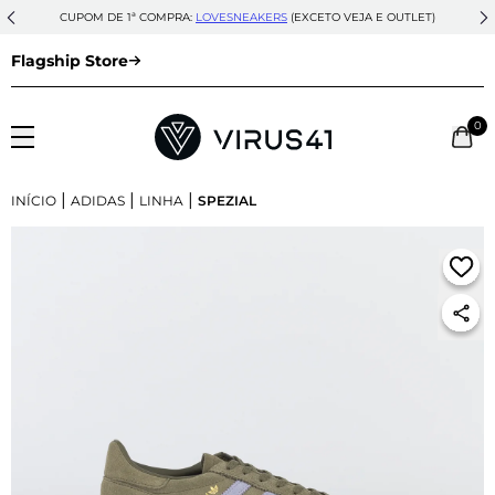
CUPOM DE 1ª COMPRA:
LOVESNEAKERS
(EXCETO VEJA E OUTLET)
Flagship Store
0
|
|
|
INÍCIO
ADIDAS
LINHA
SPEZIAL