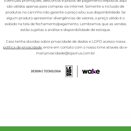
Eventuais promoções, descontos e prazos de pagamento expostos aqui
são válidos apenas para compras via internet. Somente a inclusão de
produtos no carrinho não garante o preço e/ou sua disponibilidade. Se
algum produto apresentar divergências de valores, o preço válido é o
exibido na tela de fechamento/pagamento. Lembramos que as vendas
estão sujeitas a análise e disponibilidade de estoque.
Caso tenha dúvidas sobre privacidade de dados e LGPD acesso nossa
política de privacidade
, entre em contato com o nosso time através do e-
mail privacidade@lojavirus.com.br