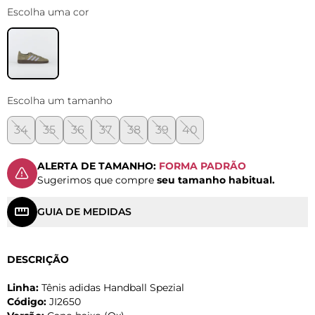
Escolha uma cor
Escolha um tamanho
34
35
36
37
38
39
40
ALERTA DE TAMANHO:
FORMA PADRÃO
Sugerimos que compre
seu tamanho habitual.
GUIA DE MEDIDAS
DESCRIÇÃO
Linha:
Tênis adidas Handball Spezial
Código:
JI2650