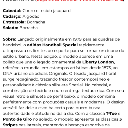
Cabedal:
Couro e tecido jacquard
Cadarço:
Algodão
Entressola:
Borracha
Solado:
Borracha
Sobre:
Lançado originalmente em 1979 para as quadras de
handebol, o
adidas Handball Spezial
rapidamente
ultrapassou os limites do esporte para se tornar um ícone do
estilo urbano. Nesta edição, o modelo aparece em uma
collab que une o legado ornamental da
Liberty London
,
referência mundial em estampas artísticas desde 1875, ao
DNA urbano da adidas Originals. O tecido jacquard floral
surge repaginado, trazendo frescor contemporâneo e
personalidade à clássica silhueta Spezial. No cabedal, a
combinação de tecido e couro entrega textura rica. Com seu
visual retrô e silhueta de perfil baixo, o modelo combina
perfeitamente com produções casuais e modernas. O design
versátil faz dele a escolha certa para quem busca
autenticidade e atitude no dia a dia. Com a clássica
T-Toe
e
Ponto de Giro
no solado, o modelo apresenta as clássicas
3
Stripes
nas laterais, mantendo a herança esportiva da