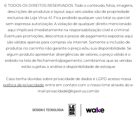
© TODOS OS DIREITOS RESERVADOS. Todo o conteúdo, fotos, imagens,
descrições de produtos e layout aqui veiculados são de propriedade
exclusiva da Loja Virus 41. Fica proibido qualquer uso total ou parcial
sem expressa autorização. A violação de qualquer direito mencionado
aqui implicará imediatamente na responsabilização cível e criminal.
Eventuais promoções, descontos e prazos de pagamento expostos aqui
são válidos apenas para compras via internet. Somente a inclusão de
produtos no carrinho não garante o preço e/ou sua disponibilidade. Se
algum produto apresentar divergências de valores, o preço válido é o
exibido na tela de fechamento/pagamento. Lembramos que as vendas
estão sujeitas a análise e disponibilidade de estoque.
Caso tenha dúvidas sobre privacidade de dados e LGPD acesso nossa
política de privacidade
, entre em contato com o nosso time através do e-
mail privacidade@lojavirus.com.br