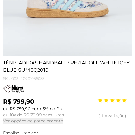
TÊNIS ADIDAS HANDBALL SPEZIAL OFF WHITE ICEY
BLUE GUM JQ2010
SKU
0034JQ201056033
R$ 799,90
ou R$ 759,90 com 5% no Pix
ou 10x de R$ 79,99 sem juros
1
Avaliação
Ver opções de parcelamento
Escolha uma cor