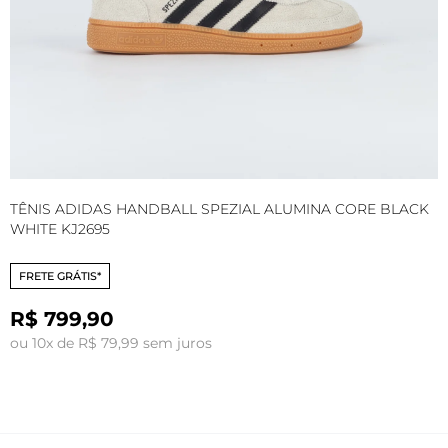
TÊNIS ADIDAS HANDBALL SPEZIAL ALUMINA CORE BLACK
T
WHITE KJ2695
O
FRETE GRÁTIS*
R$ 799,90
ou 10x de R$ 79,99 sem juros
o