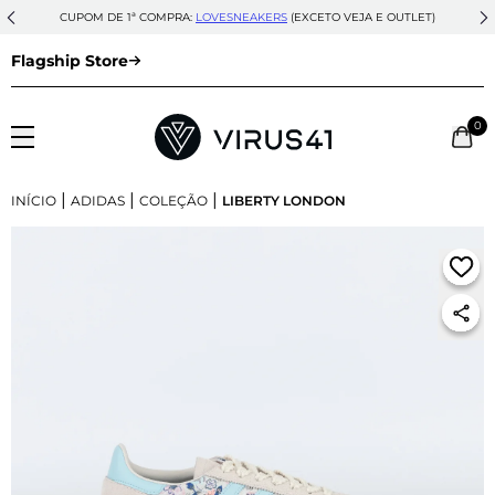
CUPOM DE 1ª COMPRA:
LOVESNEAKERS
(EXCETO VEJA E OUTLET)
Flagship Store
0
|
|
|
INÍCIO
ADIDAS
COLEÇÃO
LIBERTY LONDON