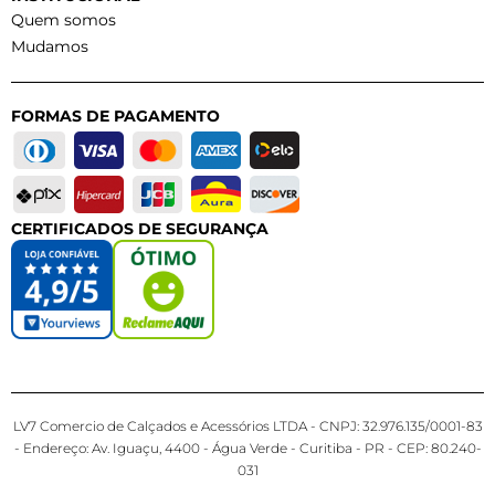
Quem somos
Mudamos
FORMAS DE PAGAMENTO
CERTIFICADOS DE SEGURANÇA
LV7 Comercio de Calçados e Acessórios LTDA - CNPJ: 32.976.135/0001-83
- Endereço: Av. Iguaçu, 4400 - Água Verde - Curitiba - PR - CEP: 80.240-
031