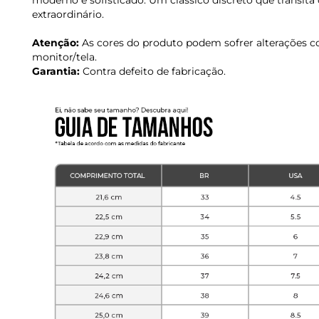
moderno e sofisticado. Um clássico discreto que transita
extraordinário.
Atenção:
As cores do produto podem sofrer alterações c
monitor/tela.
Garantia:
Contra defeito de fabricação.