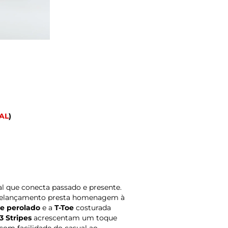
AL
)
l que conecta passado e presente.
te relançamento presta homenagem à
e perolado
e a
T-Toe
costurada
3 Stripes
acrescentam um toque