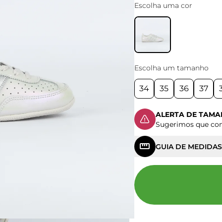
Escolha uma cor
Escolha um tamanho
34
35
36
37
ALERTA DE TAM
Sugerimos que c
GUIA DE MEDIDAS