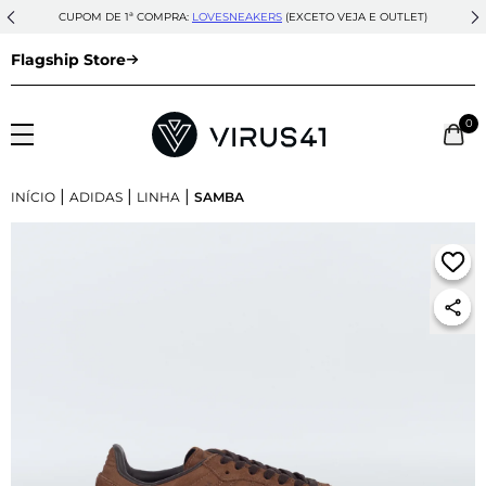
CUPOM DE 1ª COMPRA:
LOVESNEAKERS
(EXCETO VEJA E OUTLET)
Flagship Store
0
|
|
|
INÍCIO
ADIDAS
LINHA
SAMBA