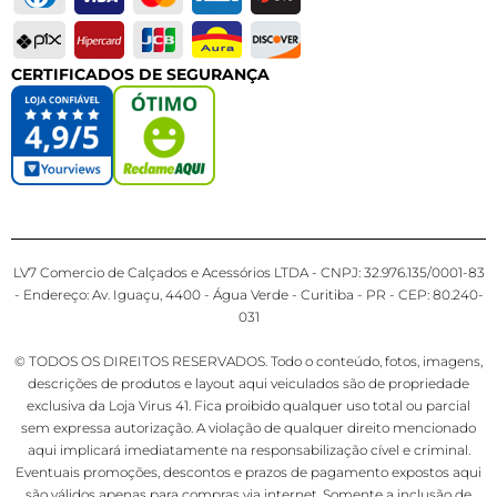
CERTIFICADOS DE SEGURANÇA
LV7 Comercio de Calçados e Acessórios LTDA - CNPJ: 32.976.135/0001-83
- Endereço: Av. Iguaçu, 4400 - Água Verde - Curitiba - PR - CEP: 80.240-
031
© TODOS OS DIREITOS RESERVADOS. Todo o conteúdo, fotos, imagens,
descrições de produtos e layout aqui veiculados são de propriedade
exclusiva da Loja Virus 41. Fica proibido qualquer uso total ou parcial
sem expressa autorização. A violação de qualquer direito mencionado
aqui implicará imediatamente na responsabilização cível e criminal.
Eventuais promoções, descontos e prazos de pagamento expostos aqui
são válidos apenas para compras via internet. Somente a inclusão de