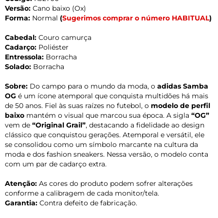
Versão:
Cano baixo (Ox)
Forma:
Normal
(
Sugerimos comprar o número HABITUAL
)
Cabedal:
Couro camurça
Cadarço:
Poliéster
Entressola:
Borracha
Solado:
Borracha
Sobre:
Do campo para o mundo da moda, o
adidas Samba
OG
é um ícone atemporal que conquista multidões há mais
de 50 anos. Fiel às suas raízes no futebol, o
modelo de perfil
baixo
mantém o visual que marcou sua época. A sigla
“OG”
vem de
“Original Grail”
, destacando a fidelidade ao design
clássico que conquistou gerações. Atemporal e versátil, ele
se consolidou como um símbolo marcante na cultura da
moda e dos fashion sneakers. Nessa versão, o modelo conta
com um par de cadarço extra.
Atenção:
As cores do produto podem sofrer alterações
conforme a calibragem de cada monitor/tela.
Garantia:
Contra defeito de fabricação.