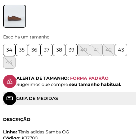
Escolha um tamanho
34
35
36
37
38
39
40
41
42
43
44
ALERTA DE TAMANHO:
FORMA PADRÃO
Sugerimos que compre
seu tamanho habitual.
GUIA DE MEDIDAS
DESCRIÇÃO
Linha:
Tênis adidas Samba OG
Código:
KJ2700