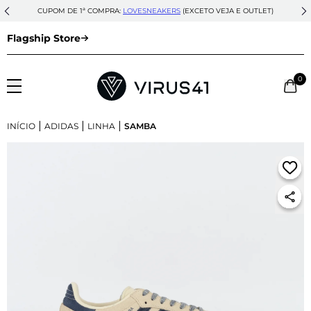
CUPOM DE 1ª COMPRA:
LOVESNEAKERS
(EXCETO VEJA E OUTLET)
Flagship Store
0
|
|
|
INÍCIO
ADIDAS
LINHA
SAMBA