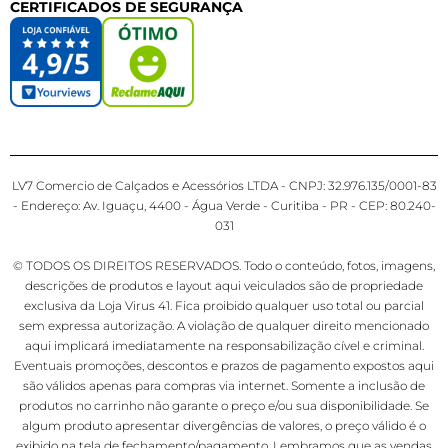
CERTIFICADOS DE SEGURANÇA
LV7 Comercio de Calçados e Acessórios LTDA - CNPJ: 32.976.135/0001-83
- Endereço: Av. Iguaçu, 4400 - Água Verde - Curitiba - PR - CEP: 80.240-
031
© TODOS OS DIREITOS RESERVADOS. Todo o conteúdo, fotos, imagens,
descrições de produtos e layout aqui veiculados são de propriedade
exclusiva da Loja Virus 41. Fica proibido qualquer uso total ou parcial
sem expressa autorização. A violação de qualquer direito mencionado
aqui implicará imediatamente na responsabilização cível e criminal.
Eventuais promoções, descontos e prazos de pagamento expostos aqui
são válidos apenas para compras via internet. Somente a inclusão de
produtos no carrinho não garante o preço e/ou sua disponibilidade. Se
algum produto apresentar divergências de valores, o preço válido é o
exibido na tela de fechamento/pagamento. Lembramos que as vendas