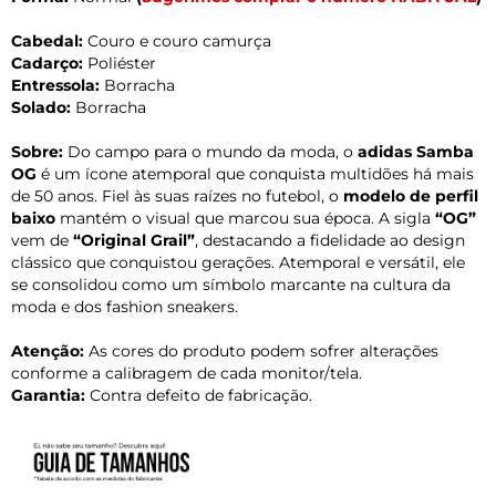
Cabedal:
Couro e couro camurça
Cadarço:
Poliéster
Entressola:
Borracha
Solado:
Borracha
Sobre:
Do campo para o mundo da moda, o
adidas Samba
OG
é um ícone atemporal que conquista multidões há mais
de 50 anos. Fiel às suas raízes no futebol, o
modelo de perfil
baixo
mantém o visual que marcou sua época. A sigla
“OG”
vem de
“Original Grail”
, destacando a fidelidade ao design
clássico que conquistou gerações. Atemporal e versátil, ele
se consolidou como um símbolo marcante na cultura da
moda e dos fashion sneakers.
Atenção:
As cores do produto podem sofrer alterações
conforme a calibragem de cada monitor/tela.
Garantia:
Contra defeito de fabricação.