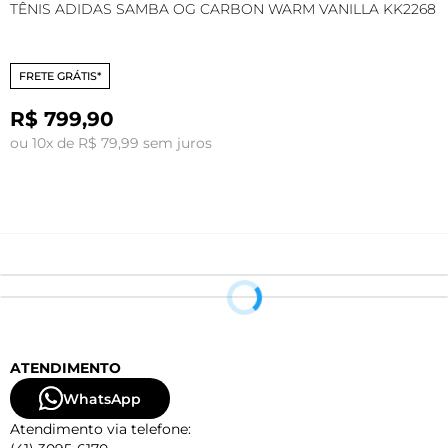
TÊNIS ADIDAS SAMBA OG CARBON WARM VANILLA KK2268
T
W
FRETE GRÁTIS*
R$ 799,90
ou 10x de R$ 79,99 sem juros
o
ATENDIMENTO
WhatsApp
Atendimento via telefone: