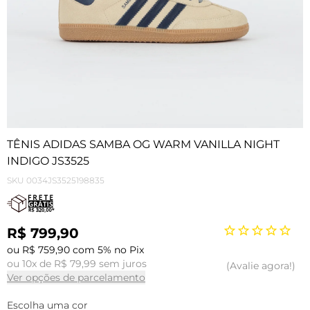
TÊNIS ADIDAS SAMBA OG WARM VANILLA NIGHT
INDIGO JS3525
SKU
0034JS3525198835
R$ 799,90
ou R$ 759,90 com 5% no Pix
ou 10x de R$ 79,99 sem juros
Avalie agora!
Ver opções de parcelamento
Escolha uma cor