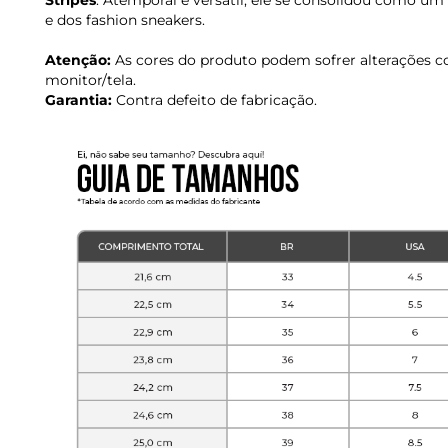
Stripes
. Atemporal e versátil, ele se consolidou como u
e dos fashion sneakers.
Atenção:
As cores do produto podem sofrer alterações c
monitor/tela.
Garantia:
Contra defeito de fabricação.