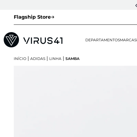
Flagship Store
DEPARTAMENTOS
MARCAS
|
|
|
INÍCIO
ADIDAS
LINHA
SAMBA