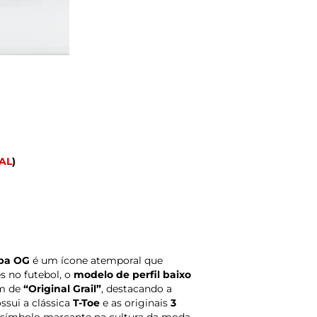
AL
)
ba OG
é um ícone atemporal que
s no futebol, o
modelo de perfil baixo
m de
“Original Grail”
, destacando a
ssui a clássica
T-Toe
e as originais
3