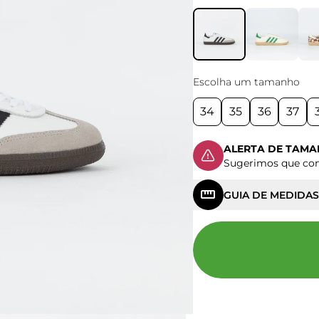
Escolha um tamanho
34
35
36
37
ALERTA DE TAM
Sugerimos que c
GUIA DE MEDIDAS