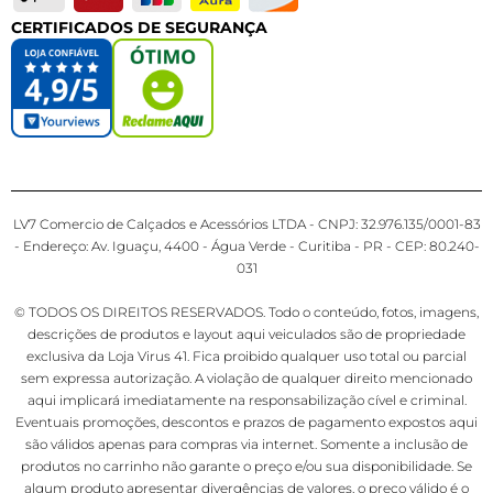
CERTIFICADOS DE SEGURANÇA
LV7 Comercio de Calçados e Acessórios LTDA - CNPJ: 32.976.135/0001-83
- Endereço: Av. Iguaçu, 4400 - Água Verde - Curitiba - PR - CEP: 80.240-
031
© TODOS OS DIREITOS RESERVADOS. Todo o conteúdo, fotos, imagens,
descrições de produtos e layout aqui veiculados são de propriedade
exclusiva da Loja Virus 41. Fica proibido qualquer uso total ou parcial
sem expressa autorização. A violação de qualquer direito mencionado
aqui implicará imediatamente na responsabilização cível e criminal.
Eventuais promoções, descontos e prazos de pagamento expostos aqui
são válidos apenas para compras via internet. Somente a inclusão de
produtos no carrinho não garante o preço e/ou sua disponibilidade. Se
algum produto apresentar divergências de valores, o preço válido é o