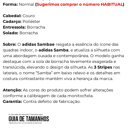
Forma:
Normal
(
Sugerimos comprar o número HABITUAL
)
Cabedal:
Couro
Cadarço:
Poliéster
Entressola:
Borracha
Solado:
Borracha
Sobre:
O
adidas Sambae
resgata a essência do ícone das
quadras indoor, o
adidas Samba
, e atualiza a silhueta com
uma abordagem ousada e contemporânea. O modelo ganha
destaque com a sola de borracha levemente exagerada e
translúcida, elevando o design da silhueta. As
3 Stripes
nas
laterais, o nome “Samba” em baixo relevo e os detalhes em
costura contrastante mantêm viva a herança da marca.
Atenção:
As cores do produto podem sofrer alterações
conforme a calibragem de cada monitor/tela.
Garantia:
Contra defeito de fabricação.