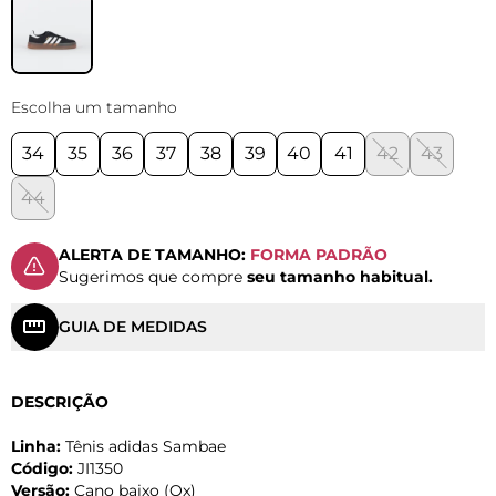
Escolha um tamanho
34
35
36
37
38
39
40
41
42
43
44
ALERTA DE TAMANHO:
FORMA PADRÃO
Sugerimos que compre
seu tamanho habitual.
GUIA DE MEDIDAS
DESCRIÇÃO
Linha:
Tênis adidas Sambae
Código:
JI1350
Versão:
Cano baixo (Ox)