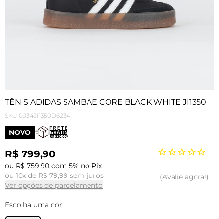
TÊNIS ADIDAS SAMBAE CORE BLACK WHITE JI1350
SKU
0034JI1350D6234
NOVO
R$ 799,90
ou R$ 759,90 com 5% no Pix
ou 10x de R$ 79,99 sem juros
Avalie agora!
Ver opções de parcelamento
Escolha uma cor