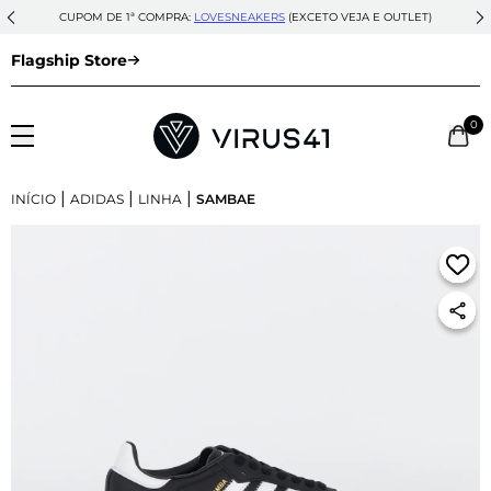
CUPOM DE 1ª COMPRA:
LOVESNEAKERS
(EXCETO VEJA E OUTLET)
Flagship Store
0
|
|
|
INÍCIO
ADIDAS
LINHA
SAMBAE