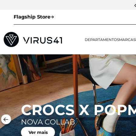
Flagship Store
DEPARTAMENTOS
MARCAS
CROCS X POP
NOVA COLLAB
Ver mais