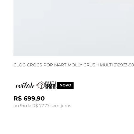
CLOG CROCS POP MART MOLLY CRUSH MULTI 212963-9
NOVO
R$ 699,90
ou 9x de R$ 77,77 sem juros