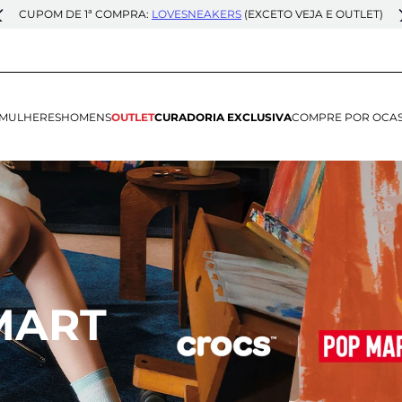
CUPOM DE 1ª COMPRA:
LOVESNEAKERS
(EXCETO VEJA E OUTLET)
MULHERES
HOMENS
OUTLET
CURADORIA EXCLUSIVA
COMPRE POR OCA
MART