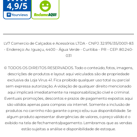
LV7 Comercio de Calçados e Acessórios LTDA - CNPJ: 32.976.135/0001-83
- Endereço: Av. Iguaçu, 4400 - Água Verde - Curitiba - PR - CEP: 80.240-
031
© TODOS OS DIREITOS RESERVADOS. Todo o conteúdo, fotos, imagens,
descrições de produtos e layout aqui veiculados são de propriedade
exclusiva da Loja Virus 41. Fica proibido qualquer uso total ou parcial
sem expressa autorização. A violação de qualquer direito mencionado
aqui implicará imediatamente na responsabilização cível e criminal.
Eventuais promoções, descontos e prazos de pagamento expostos aqui
são válidos apenas para compras via internet. Somente a inclusão de
produtos no carrinho não garante o preço e/ou sua disponibilidade. Se
algum produto apresentar divergências de valores, o preço válido é o
exibido na tela de fechamento/pagamento. Lembramos que as vendas
estão sujeitas a análise e disponibilidade de estoque.