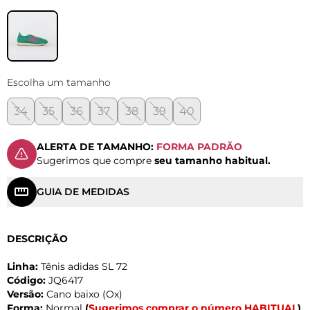
Escolha um tamanho
34
35
36
37
38
39
40
ALERTA DE TAMANHO:
FORMA PADRÃO
Sugerimos que compre
seu tamanho habitual.
GUIA DE MEDIDAS
DESCRIÇÃO
Linha:
Tênis adidas SL 72
Código:
JQ6417
Versão:
Cano baixo (Ox)
Forma:
Normal
(
Sugerimos comprar o número HABITUAL
)