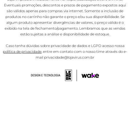
Eventuais promoções, descontos e prazos de pagamento expostos aqui
são válidos apenas para compras via internet. Somente a inclusão de
produtos no carrinho não garante o preço e/ou sua disponibilidade. Se
algum produto apresentar divergências de valores, o preço válido é o
exibido na tela de fechamento/pagamento. Lembramos que as vendas
estão sujeitas a análise e disponibilidade de estoque.
Caso tenha dúvidas sobre privacidade de dados e LGPD acesso nossa
política de privacidade
, entre em contato com o nosso time através do e-
mail privacidade@lojavirus.com.br