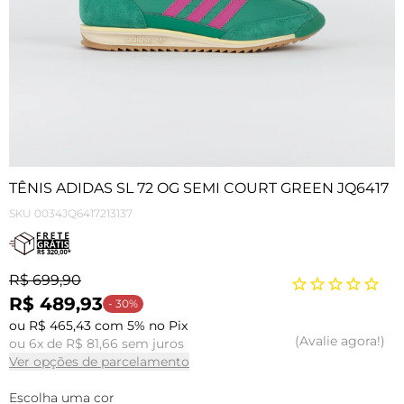
TÊNIS ADIDAS SL 72 OG SEMI COURT GREEN JQ6417
SKU
0034JQ6417213137
R$ 699,90
R$ 489,93
- 30%
ou R$ 465,43 com 5% no Pix
Avalie agora!
ou 6x de R$ 81,66 sem juros
Ver opções de parcelamento
Escolha uma cor