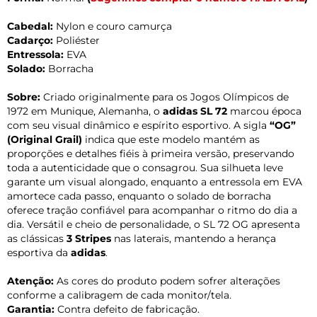
Cabedal:
Nylon e couro camurça
Cadarço:
Poliéster
Entressola:
EVA
Solado:
Borracha
Sobre:
Criado originalmente para os Jogos Olímpicos de
1972 em Munique, Alemanha, o
adidas SL 72
marcou época
com seu visual dinâmico e espírito esportivo. A sigla
“OG”
(Original Grail)
indica que este modelo mantém as
proporções e detalhes fiéis à primeira versão, preservando
toda a autenticidade que o consagrou. Sua silhueta leve
garante um visual alongado, enquanto a entressola em EVA
amortece cada passo, enquanto o solado de borracha
oferece tração confiável para acompanhar o ritmo do dia a
dia. Versátil e cheio de personalidade, o SL 72 OG apresenta
as clássicas
3 Stripes
nas laterais, mantendo a herança
esportiva da
adidas
.
Atenção:
As cores do produto podem sofrer alterações
conforme a calibragem de cada monitor/tela.
Garantia:
Contra defeito de fabricação.