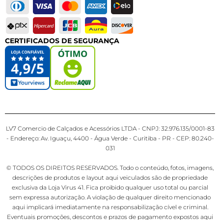
CERTIFICADOS DE SEGURANÇA
LV7 Comercio de Calçados e Acessórios LTDA - CNPJ: 32.976.135/0001-83
- Endereço: Av. Iguaçu, 4400 - Água Verde - Curitiba - PR - CEP: 80.240-
031
© TODOS OS DIREITOS RESERVADOS. Todo o conteúdo, fotos, imagens,
descrições de produtos e layout aqui veiculados são de propriedade
exclusiva da Loja Virus 41. Fica proibido qualquer uso total ou parcial
sem expressa autorização. A violação de qualquer direito mencionado
aqui implicará imediatamente na responsabilização cível e criminal.
Eventuais promoções, descontos e prazos de pagamento expostos aqui