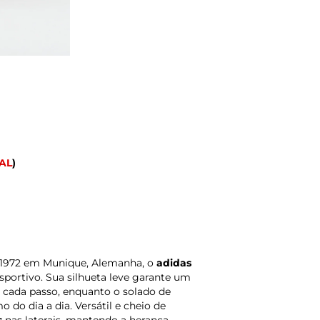
AL
)
 1972 em Munique, Alemanha, o
adidas
portivo. Sua silhueta leve garante um
 cada passo, enquanto o solado de
 do dia a dia. Versátil e cheio de