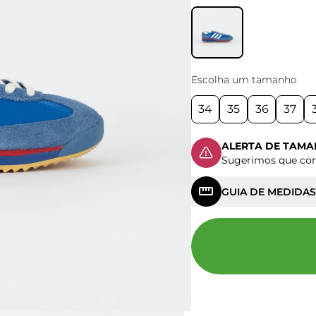
Escolha um tamanho
34
35
36
37
ALERTA DE TAM
Sugerimos que c
GUIA DE MEDIDAS