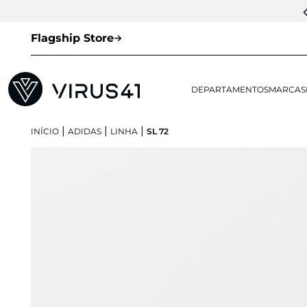
Flagship Store
DEPARTAMENTOS
MARCAS
|
|
|
INÍCIO
ADIDAS
LINHA
SL 72