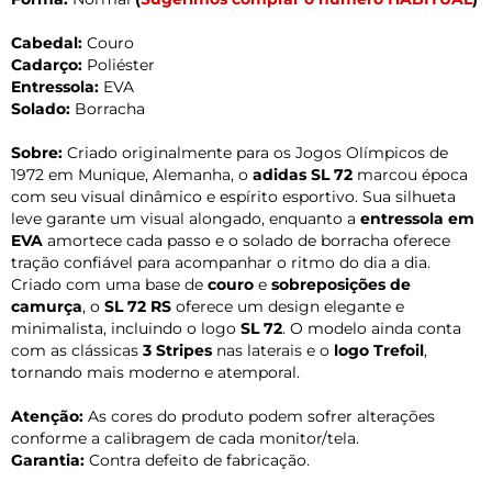
Cabedal:
Couro
Cadarço:
Poliéster
Entressola:
EVA
Solado:
Borracha
Sobre:
Criado originalmente para os Jogos Olímpicos de
1972 em Munique, Alemanha, o
adidas SL 72
marcou época
com seu visual dinâmico e espírito esportivo. Sua silhueta
leve garante um visual alongado, enquanto a
entressola em
EVA
amortece cada passo e o solado de borracha oferece
tração confiável para acompanhar o ritmo do dia a dia.
Criado com uma base de
couro
e
sobreposições de
camurça
, o
SL 72 RS
oferece um design elegante e
minimalista, incluindo o logo
SL 72
. O modelo ainda conta
com as clássicas
3 Stripes
nas laterais e o
logo Trefoil
,
tornando mais moderno e atemporal.
Atenção:
As cores do produto podem sofrer alterações
conforme a calibragem de cada monitor/tela.
Garantia:
Contra defeito de fabricação.