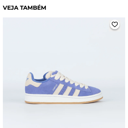
VEJA TAMBÉM