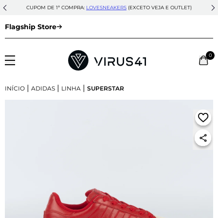
CUPOM DE 1ª COMPRA:
LOVESNEAKERS
(EXCETO VEJA E OUTLET)
Flagship Store
0
|
|
|
INÍCIO
ADIDAS
LINHA
SUPERSTAR