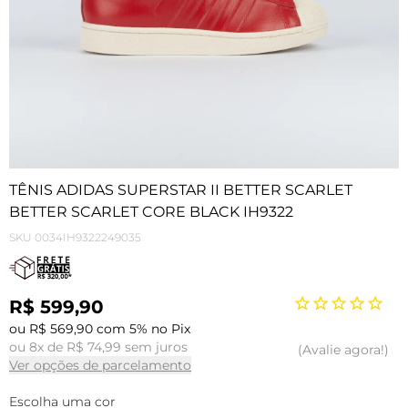
TÊNIS ADIDAS SUPERSTAR II BETTER SCARLET
BETTER SCARLET CORE BLACK IH9322
SKU
0034IH9322249035
R$ 599,90
ou R$ 569,90 com 5% no Pix
ou 8x de R$ 74,99 sem juros
Avalie agora!
Ver opções de parcelamento
Escolha uma cor