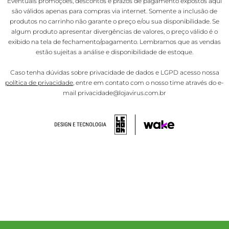
Eventuais promoções, descontos e prazos de pagamento expostos aqui
são válidos apenas para compras via internet. Somente a inclusão de
produtos no carrinho não garante o preço e/ou sua disponibilidade. Se
algum produto apresentar divergências de valores, o preço válido é o
exibido na tela de fechamento/pagamento. Lembramos que as vendas
estão sujeitas a análise e disponibilidade de estoque.
Caso tenha dúvidas sobre privacidade de dados e LGPD acesso nossa
política de privacidade
, entre em contato com o nosso time através do e-
mail privacidade@lojavirus.com.br