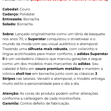
Cabedal:
Couro
Cadarço:
Poliéster
Entressola:
Borracha
Solado:
Borracha
Sobre:
Lançado originalmente como um tênis de basquete
nos anos 70, o
Superstar
conquistou o streetwear e o
mundo da moda com seu visual autêntico e atemporal.
Trazendo uma
silhueta mais robusta
, com colarinho e
língua acolchoados para maior conforto, o
adidas Superstar
ll
é um verdadeiro clássico que marcou gerações e segue
como um dos modelos mais marcantes da
adidas
. Seu
cabedal é feito em
couro premium metálico
e mantém a
icônica
shell toe
em borracha junto com as clássicas
3
Stripes
nas laterais. Versátil e atemporal, o modelo entrega
muito estilo e personalidade para o dia a dia.
Atenção:
As cores do produto podem sofrer alterações
conforme a calibragem de cada monitor/tela.
Garantia:
Contra defeito de fabricação.