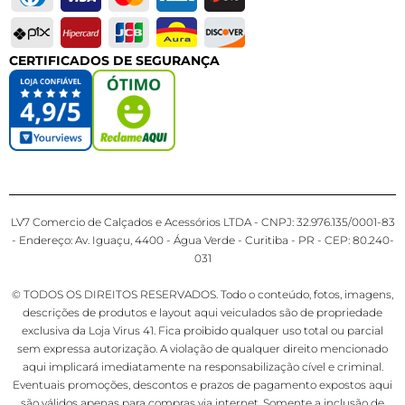
CERTIFICADOS DE SEGURANÇA
LV7 Comercio de Calçados e Acessórios LTDA - CNPJ: 32.976.135/0001-83
- Endereço: Av. Iguaçu, 4400 - Água Verde - Curitiba - PR - CEP: 80.240-
031
© TODOS OS DIREITOS RESERVADOS. Todo o conteúdo, fotos, imagens,
descrições de produtos e layout aqui veiculados são de propriedade
exclusiva da Loja Virus 41. Fica proibido qualquer uso total ou parcial
sem expressa autorização. A violação de qualquer direito mencionado
aqui implicará imediatamente na responsabilização cível e criminal.
Eventuais promoções, descontos e prazos de pagamento expostos aqui
são válidos apenas para compras via internet. Somente a inclusão de