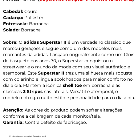
Cabedal:
Couro
Cadarço:
Poliéster
Entressola:
Borracha
Solado:
Borracha
Sobre:
O
adidas Superstar II
é um verdadeiro clássico que
marcou gerações e segue como um dos modelos mais
marcantes da adidas. Lançado originalmente como um tênis
de basquete nos anos 70, o Superstar conquistou o
streetwear e o mundo da moda com seu visual autêntico e
atemporal. Este
Superstar II
traz uma silhueta mais robusta,
com colarinho e língua acolchoados para maior conforto no
dia a dia. Mantém a icônica
shell toe
em borracha e as
clássicas
3 Stripes
nas laterais. Versátil e atemporal, o
modelo entrega muito estilo e personalidade para o dia a dia.
Atenção:
As cores do produto podem sofrer alterações
conforme a calibragem de cada monitor/tela.
Garantia:
Contra defeito de fabricação.