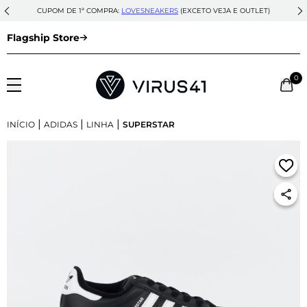
CUPOM DE 1ª COMPRA:
LOVESNEAKERS
(EXCETO VEJA E OUTLET)
Flagship Store
0
|
|
|
INÍCIO
ADIDAS
LINHA
SUPERSTAR