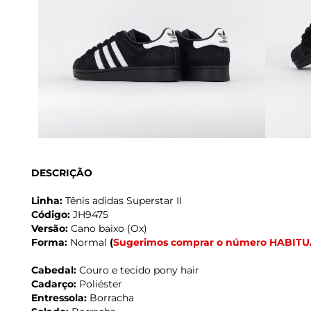
DESCRIÇÃO
Linha:
Tênis adidas Superstar II
Código:
JH9475
Versão:
Cano baixo (Ox)
Forma:
Normal
(
Sugerimos comprar o número HABITU
Cabedal:
Couro e tecido pony hair
Cadarço:
Poliéster
Entressola:
Borracha