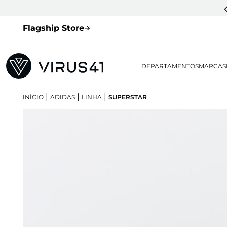
Flagship Store
DEPARTAMENTOS
MARCAS
|
|
|
INÍCIO
ADIDAS
LINHA
SUPERSTAR