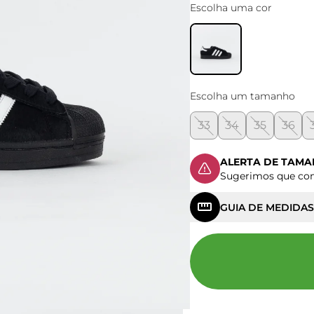
Escolha uma cor
Escolha um tamanho
33
34
35
36
ALERTA DE TAM
Sugerimos que c
GUIA DE MEDIDAS