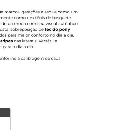
que marcou gerações e segue como um
almente como um tênis de basquete
undo da moda com seu visual autêntico
usta, sobreposição de
tecido pony
os para maior conforto no dia a dia.
Stripes
nas laterais. Versátil e
para o dia a dia.
onforme a calibragem de cada