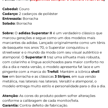
Cabedal:
Couro
Cadarço:
2 cadarços de poliéster
Entressola:
Borracha
Solado:
Borracha
Sobre:
O
adidas Superstar II
é um verdadeiro clássico que
marcou gerações e segue como um dos modelos mais
marcantes da adidas. Lançado originalmente como um tênis
de basquete nos anos 70, o Superstar conquistou o
streetwear e o mundo da moda com seu visual autêntico e
atemporal. O
Superstar II
traz uma silhueta mais robusta,
com colarinho e língua acolchoados para maior conforto no
dia a dia e nesta versão, o modelo apresenta fat lace e um
pingente com a marca do
Trefoil
. Mantém a icônica
shell
toe
em borracha e as clássicas
3 Stripes
, em sua versão
metálica, nas laterais nas laterais. Versátil e atemporal, o
modelo entrega muito estilo e personalidade para o dia a dia.
Atenção:
As cores do produto podem sofrer alterações
conforme a calibragem de cada monitor/tela.
Garantia:
Contra defeito de fabricação.