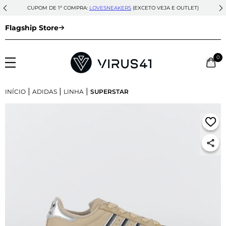
CUPOM DE 1ª COMPRA:
LOVESNEAKERS
(EXCETO VEJA E OUTLET)
Flagship Store
0
|
|
|
INÍCIO
ADIDAS
LINHA
SUPERSTAR