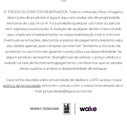
031
© TODOS OS DIREITOS RESERVADOS. Todo o conteúdo, fotos, imagens,
descrições de produtos e layout aqui veiculados são de propriedade
exclusiva da Loja Virus 41. Fica proibido qualquer uso total ou parcial
sem expressa autorização. A violação de qualquer direito mencionado
aqui implicará imediatamente na responsabilização cível e criminal.
Eventuais promoções, descontos e prazos de pagamento expostos aqui
são válidos apenas para compras via internet. Somente a inclusão de
produtos no carrinho não garante o preço e/ou sua disponibilidade. Se
algum produto apresentar divergências de valores, o preço válido é o
exibido na tela de fechamento/pagamento. Lembramos que as vendas
estão sujeitas a análise e disponibilidade de estoque.
Caso tenha dúvidas sobre privacidade de dados e LGPD acesso nossa
política de privacidade
, entre em contato com o nosso time através do e-
mail privacidade@lojavirus.com.br