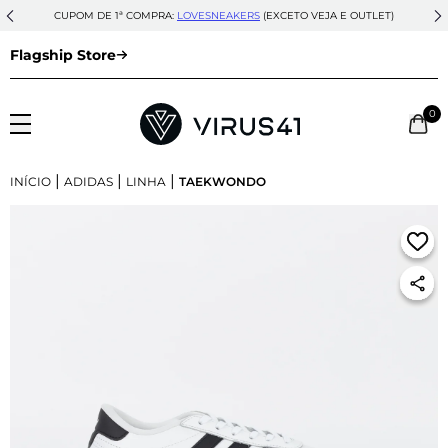
CUPOM DE 1ª COMPRA:
LOVESNEAKERS
(EXCETO VEJA E OUTLET)
Flagship Store
0
|
|
|
INÍCIO
ADIDAS
LINHA
TAEKWONDO