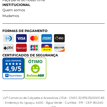
Faça parte do nosso time
INSTITUCIONAL
Quem somos
Mudamos
FORMAS DE PAGAMENTO
CERTIFICADOS DE SEGURANÇA
LV7 Comercio de Calçados e Acessórios LTDA - CNPJ: 32.976.135/0001-83
- Endereço: Av. Iguaçu, 4400 - Água Verde - Curitiba - PR - CEP: 80.240-