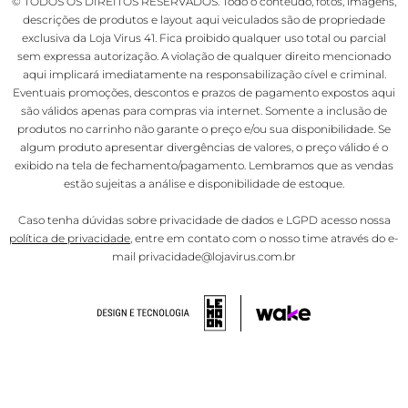
© TODOS OS DIREITOS RESERVADOS. Todo o conteúdo, fotos, imagens,
descrições de produtos e layout aqui veiculados são de propriedade
exclusiva da Loja Virus 41. Fica proibido qualquer uso total ou parcial
sem expressa autorização. A violação de qualquer direito mencionado
aqui implicará imediatamente na responsabilização cível e criminal.
Eventuais promoções, descontos e prazos de pagamento expostos aqui
são válidos apenas para compras via internet. Somente a inclusão de
produtos no carrinho não garante o preço e/ou sua disponibilidade. Se
algum produto apresentar divergências de valores, o preço válido é o
exibido na tela de fechamento/pagamento. Lembramos que as vendas
estão sujeitas a análise e disponibilidade de estoque.
Caso tenha dúvidas sobre privacidade de dados e LGPD acesso nossa
política de privacidade
, entre em contato com o nosso time através do e-
mail privacidade@lojavirus.com.br