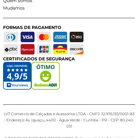
Quem somos
Mudamos
FORMAS DE PAGAMENTO
CERTIFICADOS DE SEGURANÇA
LV7 Comercio de Calçados e Acessórios LTDA - CNPJ: 32.976.135/0001-83
- Endereço: Av. Iguaçu, 4400 - Água Verde - Curitiba - PR - CEP: 80.240-
031