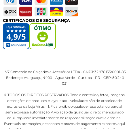
CERTIFICADOS DE SEGURANÇA
LV7 Comercio de Calçados e Acessórios LTDA - CNPJ: 32.976.135/0001-83
- Endereço: Av. Iguaçu, 4400 - Água Verde - Curitiba - PR - CEP: 80.240-
031
© TODOS OS DIREITOS RESERVADOS. Todo o conteúdo, fotos, imagens,
descrições de produtos e layout aqui veiculados são de propriedade
exclusiva da Loja Virus 41. Fica proibido qualquer uso total ou parcial
sem expressa autorização. A violação de qualquer direito mencionado
aqui implicará imediatamente na responsabilização cível e criminal.
Eventuais promoções, descontos e prazos de pagamento expostos aqui