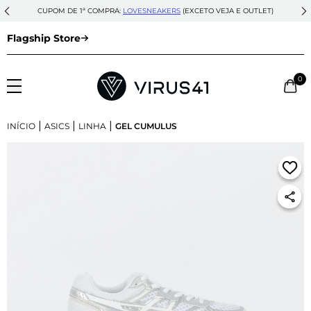
CUPOM DE 1ª COMPRA:
LOVESNEAKERS
(EXCETO VEJA E OUTLET)
Flagship Store
0
|
|
|
INÍCIO
ASICS
LINHA
GEL CUMULUS