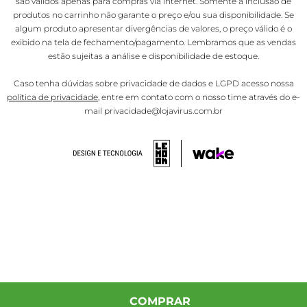
são válidos apenas para compras via internet. Somente a inclusão de
produtos no carrinho não garante o preço e/ou sua disponibilidade. Se
algum produto apresentar divergências de valores, o preço válido é o
exibido na tela de fechamento/pagamento. Lembramos que as vendas
estão sujeitas a análise e disponibilidade de estoque.
Caso tenha dúvidas sobre privacidade de dados e LGPD acesso nossa
política de privacidade
, entre em contato com o nosso time através do e-
mail privacidade@lojavirus.com.br
COMPRAR