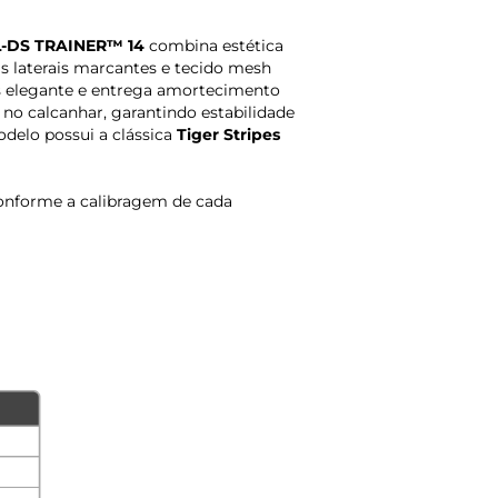
-DS TRAINER™ 14
combina estética
is laterais marcantes e tecido mesh
ais elegante e entrega amortecimento
no calcanhar, garantindo estabilidade
odelo possui a clássica
Tiger Stripes
onforme a calibragem de cada