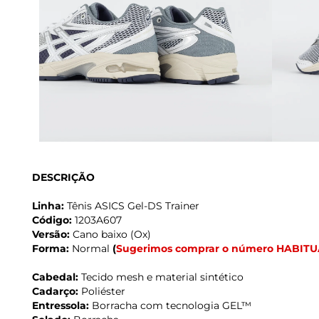
DESCRIÇÃO
Linha:
Tênis ASICS Gel-DS Trainer
Código:
1203A607
Versão:
Cano baixo (Ox)
Forma:
Normal
(
Sugerimos comprar o número HABITU
Cabedal:
Tecido mesh e material sintético
Cadarço:
Poliéster
Entressola:
Borracha com tecnologia GEL™