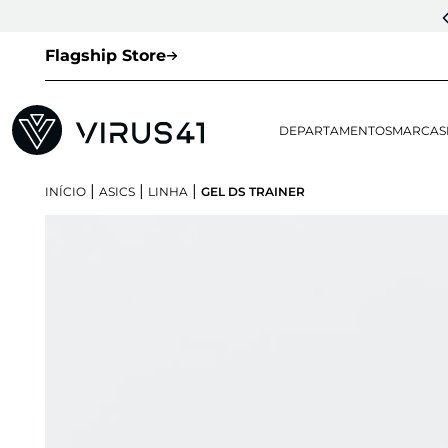
Flagship Store
DEPARTAMENTOS
MARCAS
|
|
|
INÍCIO
ASICS
LINHA
GEL DS TRAINER