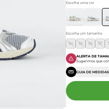
Escolha uma cor
Escolha um tamanho
34
35
36
37
ALERTA DE TAM
Sugerimos que c
GUIA DE MEDIDAS