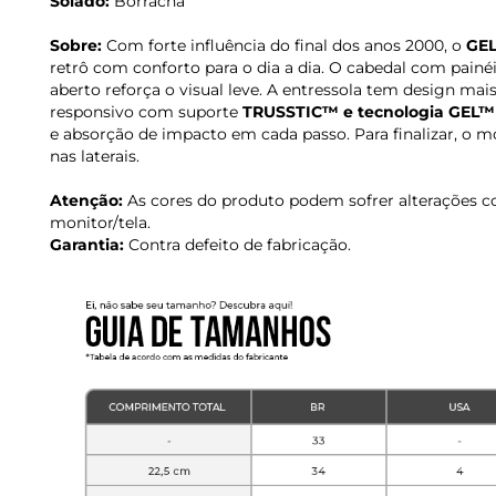
Solado:
Borracha
Sobre:
Com forte influência do final dos anos 2000, o
GEL
retrô com conforto para o dia a dia. O cabedal com painé
aberto reforça o visual leve. A entressola tem design m
responsivo com suporte
TRUSSTIC™ e tecnologia GEL™
e absorção de impacto em cada passo. Para finalizar, o m
nas laterais.
Atenção:
As cores do produto podem sofrer alterações c
monitor/tela.
Garantia:
Contra defeito de fabricação.