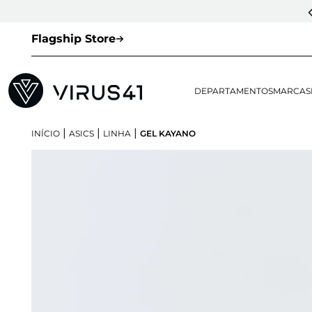
Flagship Store
DEPARTAMENTOS
MARCAS
|
|
|
INÍCIO
ASICS
LINHA
GEL KAYANO