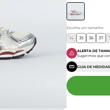
Escolha um tamanho
34
35
36
37
ALERTA DE TAM
Sugerimos que c
GUIA DE MEDIDAS