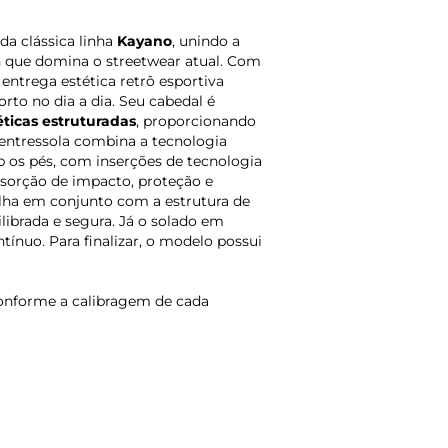
da clássica linha
Kayano
, unindo a
h que domina o streetwear atual. Com
entrega estética retrô esportiva
o no dia a dia. Seu cabedal é
ticas estruturadas
, proporcionando
A entressola combina a tecnologia
b os pés, com inserções de tecnologia
sorção de impacto, proteção e
lha em conjunto com a estrutura de
librada e segura. Já o solado em
tínuo. Para finalizar, o modelo possui
onforme a calibragem de cada