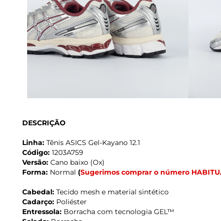
DESCRIÇÃO
Linha:
Tênis ASICS Gel-Kayano 12.1
Código:
1203A759
Versão:
Cano baixo (Ox)
Forma:
Normal
(
Sugerimos comprar o número HABITU
Cabedal:
Tecido mesh e material sintético
Cadarço:
Poliéster
Entressola:
Borracha com tecnologia GEL™