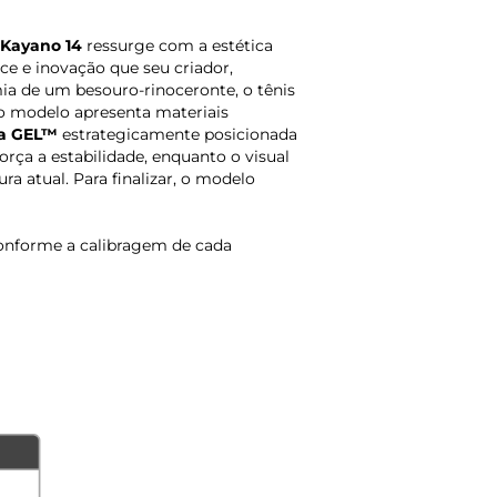
-Kayano 14
ressurge com a estética
 e inovação que seu criador,
ia de um besouro-rinoceronte, o tênis
 o modelo apresenta materiais
ia GEL™
estrategicamente posicionada
orça a estabilidade, enquanto o visual
ra atual. Para finalizar, o modelo
onforme a calibragem de cada