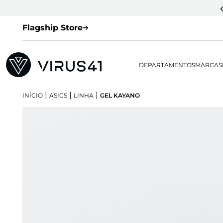
Flagship Store
DEPARTAMENTOS
MARCAS
|
|
|
INÍCIO
ASICS
LINHA
GEL KAYANO