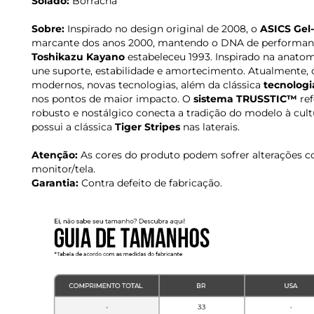
Solado:
Borracha
Sobre:
Inspirado no design original de 2008, o
ASICS Gel
marcante dos anos 2000, mantendo o DNA de performance
Toshikazu Kayano
estabeleceu 1993. Inspirado na anatom
une suporte, estabilidade e amortecimento. Atualmente,
modernos, novas tecnologias, além da clássica
tecnolog
nos pontos de maior impacto. O
sistema TRUSSTIC™
ref
robusto e nostálgico conecta a tradição do modelo à cultu
possui a clássica
Tiger Stripes
nas laterais.
Atenção:
As cores do produto podem sofrer alterações c
monitor/tela.
Garantia:
Contra defeito de fabricação.