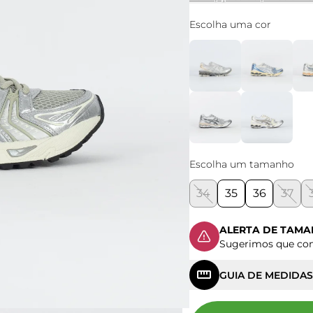
Escolha uma cor
Escolha um tamanho
34
35
36
37
ALERTA DE TAM
Sugerimos que c
GUIA DE MEDIDAS