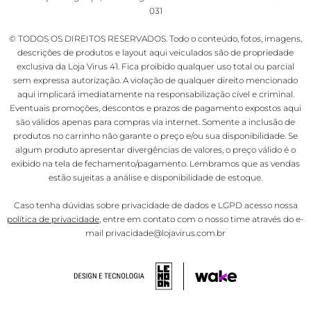
031
© TODOS OS DIREITOS RESERVADOS. Todo o conteúdo, fotos, imagens,
descrições de produtos e layout aqui veiculados são de propriedade
exclusiva da Loja Virus 41. Fica proibido qualquer uso total ou parcial
sem expressa autorização. A violação de qualquer direito mencionado
aqui implicará imediatamente na responsabilização cível e criminal.
Eventuais promoções, descontos e prazos de pagamento expostos aqui
são válidos apenas para compras via internet. Somente a inclusão de
produtos no carrinho não garante o preço e/ou sua disponibilidade. Se
algum produto apresentar divergências de valores, o preço válido é o
exibido na tela de fechamento/pagamento. Lembramos que as vendas
estão sujeitas a análise e disponibilidade de estoque.
Caso tenha dúvidas sobre privacidade de dados e LGPD acesso nossa
política de privacidade
, entre em contato com o nosso time através do e-
mail privacidade@lojavirus.com.br