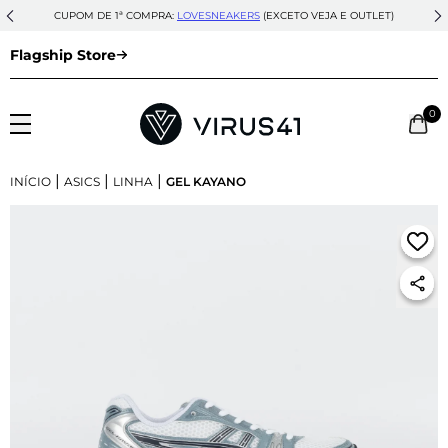
CUPOM DE 1ª COMPRA:
LOVESNEAKERS
(EXCETO VEJA E OUTLET)
Flagship Store
0
|
|
|
INÍCIO
ASICS
LINHA
GEL KAYANO