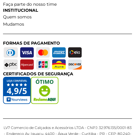
Faça parte do nosso time
INSTITUCIONAL
Quem somos
Mudamos
FORMAS DE PAGAMENTO
CERTIFICADOS DE SEGURANÇA
LV7 Comercio de Calçados e Acessórios LTDA - CNPJ: 32.976.135/0001-83
- Endereço: Av. Iguaçu, 4400 - Água Verde - Curitiba - PR - CEP: 80.240-