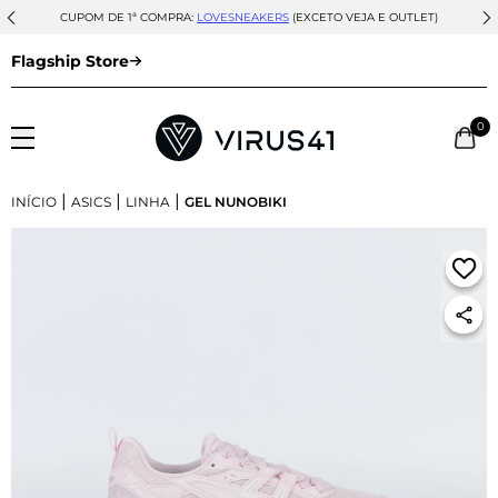
CUPOM DE 1ª COMPRA:
LOVESNEAKERS
(EXCETO VEJA E OUTLET)
Flagship Store
0
|
|
|
INÍCIO
ASICS
LINHA
GEL NUNOBIKI