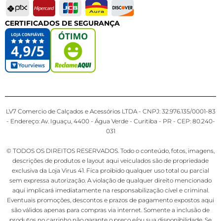
CERTIFICADOS DE SEGURANÇA
LV7 Comercio de Calçados e Acessórios LTDA - CNPJ: 32.976.135/0001-83
- Endereço: Av. Iguaçu, 4400 - Água Verde - Curitiba - PR - CEP: 80.240-
031
© TODOS OS DIREITOS RESERVADOS. Todo o conteúdo, fotos, imagens,
descrições de produtos e layout aqui veiculados são de propriedade
exclusiva da Loja Virus 41. Fica proibido qualquer uso total ou parcial
sem expressa autorização. A violação de qualquer direito mencionado
aqui implicará imediatamente na responsabilização cível e criminal.
Eventuais promoções, descontos e prazos de pagamento expostos aqui
são válidos apenas para compras via internet. Somente a inclusão de
produtos no carrinho não garante o preço e/ou sua disponibilidade. Se