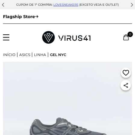
CUPOM DE 1ª COMPRA:
LOVESNEAKERS
(EXCETO VEJA E OUTLET)
Flagship Store
0
|
|
|
INÍCIO
ASICS
LINHA
GEL NYC