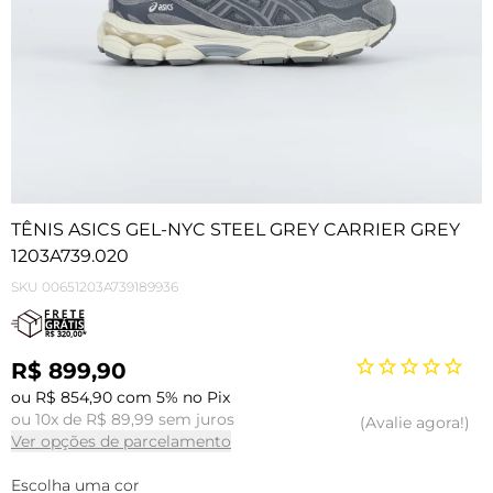
TÊNIS ASICS GEL-NYC STEEL GREY CARRIER GREY
1203A739.020
SKU
00651203A739189936
R$ 899,90
ou R$ 854,90 com 5% no Pix
ou 10x de R$ 89,99 sem juros
Avalie agora!
Ver opções de parcelamento
Escolha uma cor