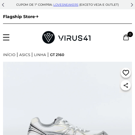
CUPOM DE 1ª COMPRA:
LOVESNEAKERS
(EXCETO VEJA E OUTLET)
Flagship Store
0
|
|
|
INÍCIO
ASICS
LINHA
GT 2160