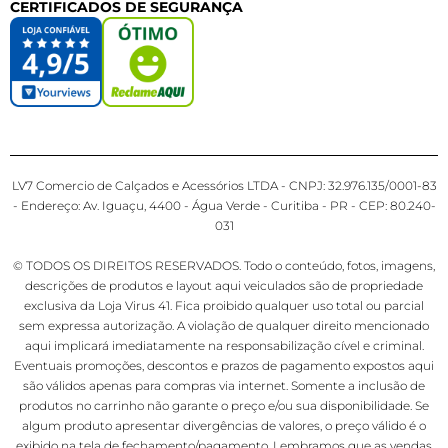
CERTIFICADOS DE SEGURANÇA
LV7 Comercio de Calçados e Acessórios LTDA - CNPJ: 32.976.135/0001-83
- Endereço: Av. Iguaçu, 4400 - Água Verde - Curitiba - PR - CEP: 80.240-
031
© TODOS OS DIREITOS RESERVADOS. Todo o conteúdo, fotos, imagens,
descrições de produtos e layout aqui veiculados são de propriedade
exclusiva da Loja Virus 41. Fica proibido qualquer uso total ou parcial
sem expressa autorização. A violação de qualquer direito mencionado
aqui implicará imediatamente na responsabilização cível e criminal.
Eventuais promoções, descontos e prazos de pagamento expostos aqui
são válidos apenas para compras via internet. Somente a inclusão de
produtos no carrinho não garante o preço e/ou sua disponibilidade. Se
algum produto apresentar divergências de valores, o preço válido é o
exibido na tela de fechamento/pagamento. Lembramos que as vendas