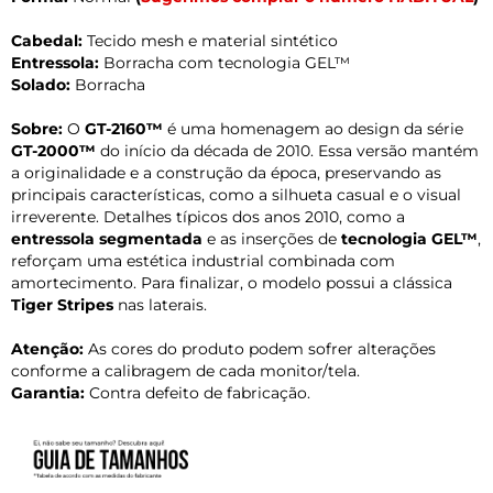
Cabedal:
Tecido mesh e material sintético
Entressola:
Borracha com tecnologia GEL™
Solado:
Borracha
Sobre:
O
GT-2160™
é uma homenagem ao design da série
GT-2000™
do início da década de 2010. Essa versão mantém
a originalidade e a construção da época, preservando as
principais características, como a silhueta casual e o visual
irreverente. Detalhes típicos dos anos 2010, como a
entressola segmentada
e as inserções de
tecnologia GEL™
,
reforçam uma estética industrial combinada com
amortecimento. Para finalizar, o modelo possui a clássica
Tiger Stripes
nas laterais.
Atenção:
As cores do produto podem sofrer alterações
conforme a calibragem de cada monitor/tela.
Garantia:
Contra defeito de fabricação.