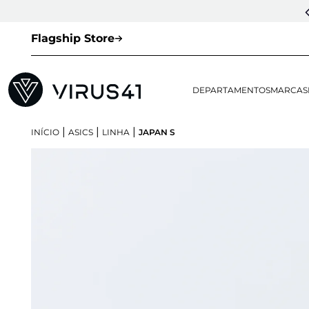
Flagship Store
DEPARTAMENTOS
MARCAS
|
|
|
INÍCIO
ASICS
LINHA
JAPAN S