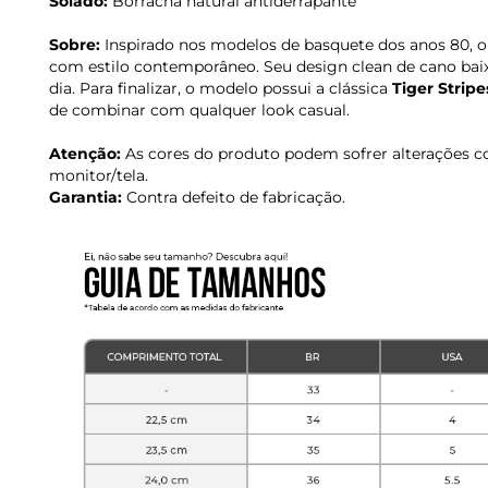
Solado:
Borracha natural antiderrapante
Sobre:
Inspirado nos modelos de basquete dos anos 80, 
com estilo contemporâneo. Seu design clean de cano baixo 
dia. Para finalizar, o modelo possui a clássica
Tiger Stripe
de combinar com qualquer look casual.
Atenção:
As cores do produto podem sofrer alterações c
monitor/tela.
Garantia:
Contra defeito de fabricação.