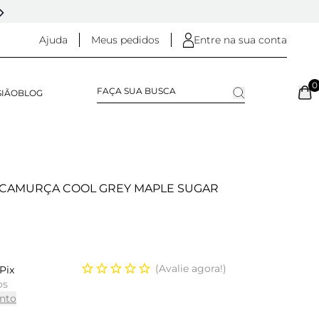
5% OFF NO
PIX
(NA FINALIZAÇÃO DO PEDIDO)
Ajuda
Meus pedidos
Entre na sua conta
0
SIÃO
BLOG
 S CAMURÇA COOL GREY MAPLE SUGAR
Avalie agora!
Pix
os
nto