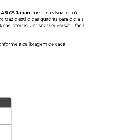
o
ASICS Japan
combina visual retrô
traz o estilo das quadras para o dia a
s
nas laterais. Um sneaker versátil, fácil
onforme a calibragem de cada