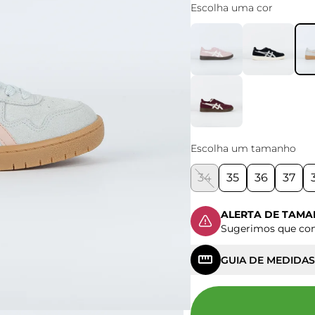
Escolha uma cor
Escolha um tamanho
34
35
36
37
ALERTA DE TAM
Sugerimos que c
GUIA DE MEDIDAS