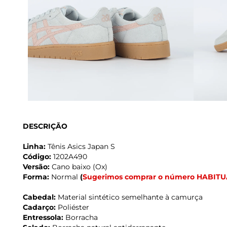
DESCRIÇÃO
Linha:
Tênis Asics Japan S
Código:
1202A490
Versão:
Cano baixo (Ox)
Forma:
Normal
(
Sugerimos comprar o número HABITU
Cabedal:
Material sintético semelhante à camurça
Cadarço:
Poliéster
Entressola:
Borracha