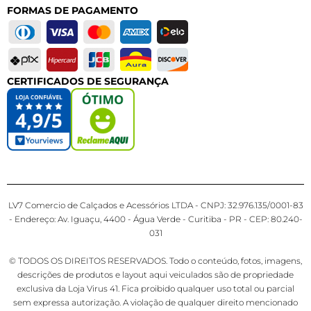
FORMAS DE PAGAMENTO
CERTIFICADOS DE SEGURANÇA
LV7 Comercio de Calçados e Acessórios LTDA - CNPJ: 32.976.135/0001-83
- Endereço: Av. Iguaçu, 4400 - Água Verde - Curitiba - PR - CEP: 80.240-
031
© TODOS OS DIREITOS RESERVADOS. Todo o conteúdo, fotos, imagens,
descrições de produtos e layout aqui veiculados são de propriedade
exclusiva da Loja Virus 41. Fica proibido qualquer uso total ou parcial
sem expressa autorização. A violação de qualquer direito mencionado