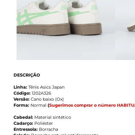
DESCRIÇÃO
Linha:
Tênis Asics Japan
Código:
1202A326
Versão:
Cano baixo (Ox)
Forma:
Normal
(
Sugerimos comprar o número HABITU
Cabedal:
Material sintético
Cadarço:
Poliéster
Entressola:
Borracha