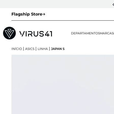
Flagship Store
DEPARTAMENTOS
MARCAS
|
|
|
INÍCIO
ASICS
LINHA
JAPAN S