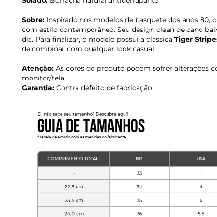
Solado:
Borracha natural antiderrapante
Sobre:
Inspirado nos modelos de basquete dos anos 80, 
com estilo contemporâneo. Seu design clean de cano baixo 
dia. Para finalizar, o modelo possui a clássica
Tiger Stripe
de combinar com qualquer look casual.
Atenção:
As cores do produto podem sofrer alterações c
monitor/tela.
Garantia:
Contra defeito de fabricação.