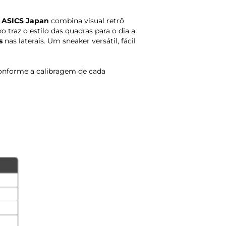
o
ASICS Japan
combina visual retrô
traz o estilo das quadras para o dia a
s
nas laterais. Um sneaker versátil, fácil
onforme a calibragem de cada