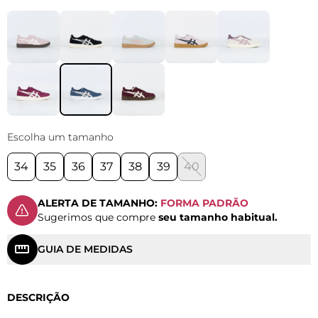
Escolha um tamanho
34
35
36
37
38
39
40
ALERTA DE TAMANHO:
FORMA PADRÃO
Sugerimos que compre
seu tamanho habitual.
GUIA DE MEDIDAS
DESCRIÇÃO