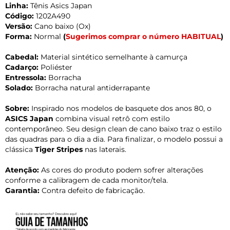
Linha:
Tênis Asics Japan
Código:
1202A490
Versão:
Cano baixo (Ox)
Forma:
Normal
(
Sugerimos comprar o número HABITUAL
)
Cabedal:
Material sintético semelhante à camurça
Cadarço:
Poliéster
Entressola:
Borracha
Solado:
Borracha natural antiderrapante
Sobre:
Inspirado nos modelos de basquete dos anos 80, o
ASICS Japan
combina visual retrô com estilo
contemporâneo. Seu design clean de cano baixo traz o estilo
das quadras para o dia a dia. Para finalizar, o modelo possui a
clássica
Tiger Stripes
nas laterais.
Atenção:
As cores do produto podem sofrer alterações
conforme a calibragem de cada monitor/tela.
Garantia:
Contra defeito de fabricação.