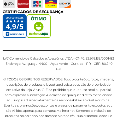
CERTIFICADOS DE SEGURANÇA
LV7 Comercio de Calçados e Acessórios LTDA - CNPJ: 32.976.135/0001-83
- Endereço: Av. Iguaçu, 4400 - Água Verde - Curitiba - PR - CEP: 80.240-
031
© TODOS OS DIREITOS RESERVADOS. Todo o conteúdo, fotos, imagens,
descrições de produtos e layout aqui veiculados são de propriedade
exclusiva da Loja Virus 41. Fica proibido qualquer uso total ou parcial
sem expressa autorização. A violação de qualquer direito mencionado
aqui implicará imediatamente na responsabilização cível e criminal.
Eventuais promoções, descontos e prazos de pagamento expostos aqui
são válidos apenas para compras via internet. Somente a inclusão de
produtos no carrinho não garante o preço e/ou sua disponibilidade. Se