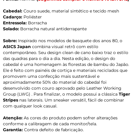
Cabedal:
Couro suede, material sintético e tecido mesh
Cadarço:
Poliéster
Entressola:
Borracha
Solado:
Borracha natural antiderrapante
Sobre:
Inspirado nos modelos de basquete dos anos 80, o
ASICS Japan
combina visual retrô com estilo
contemporâneo. Seu design clean de cano baixo traz o estilo
das quadras para o dia a dia. Nesta edição, o design do
cabedal é uma homenagem às florestas de bambu do Japão.
Ele é feito com painéis de cortiça e materiais reciclados que
promovem uma confecção mais sustentável e
aproximadamente 50% do material do cabedal foi
desenvolvido com couro aprovado pelo Leather Working
Group (LWG) . Para finalizar, o modelo possui a clássica
Tiger
Stripes
nas laterais. Um sneaker versátil, fácil de combinar
com qualquer look casual.
Atenção:
As cores do produto podem sofrer alterações
conforme a calibragem de cada monitor/tela.
Garantia:
Contra defeito de fabricação.