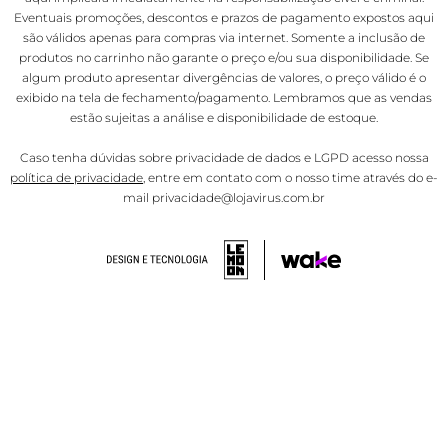
Eventuais promoções, descontos e prazos de pagamento expostos aqui
são válidos apenas para compras via internet. Somente a inclusão de
produtos no carrinho não garante o preço e/ou sua disponibilidade. Se
algum produto apresentar divergências de valores, o preço válido é o
exibido na tela de fechamento/pagamento. Lembramos que as vendas
estão sujeitas a análise e disponibilidade de estoque.
Caso tenha dúvidas sobre privacidade de dados e LGPD acesso nossa
política de privacidade
, entre em contato com o nosso time através do e-
mail privacidade@lojavirus.com.br