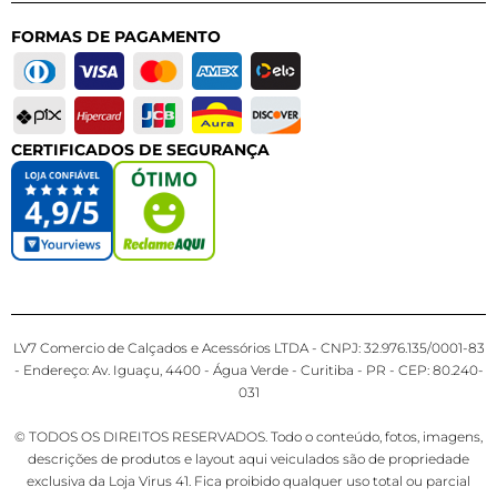
FORMAS DE PAGAMENTO
CERTIFICADOS DE SEGURANÇA
LV7 Comercio de Calçados e Acessórios LTDA - CNPJ: 32.976.135/0001-83
- Endereço: Av. Iguaçu, 4400 - Água Verde - Curitiba - PR - CEP: 80.240-
031
© TODOS OS DIREITOS RESERVADOS. Todo o conteúdo, fotos, imagens,
descrições de produtos e layout aqui veiculados são de propriedade
exclusiva da Loja Virus 41. Fica proibido qualquer uso total ou parcial