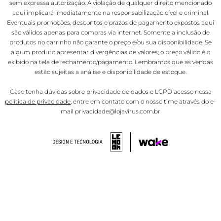
sem expressa autorização. A violação de qualquer direito mencionado
aqui implicará imediatamente na responsabilização cível e criminal.
Eventuais promoções, descontos e prazos de pagamento expostos aqui
são válidos apenas para compras via internet. Somente a inclusão de
produtos no carrinho não garante o preço e/ou sua disponibilidade. Se
algum produto apresentar divergências de valores, o preço válido é o
exibido na tela de fechamento/pagamento. Lembramos que as vendas
estão sujeitas a análise e disponibilidade de estoque.
Caso tenha dúvidas sobre privacidade de dados e LGPD acesso nossa
política de privacidade
, entre em contato com o nosso time através do e-
mail privacidade@lojavirus.com.br