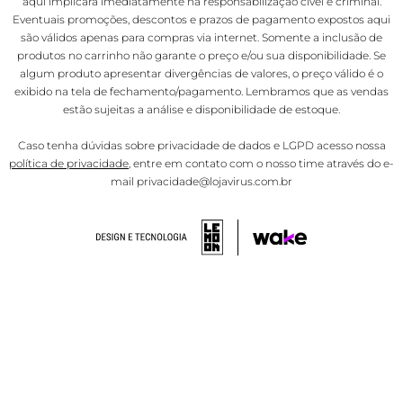
aqui implicará imediatamente na responsabilização cível e criminal.
Eventuais promoções, descontos e prazos de pagamento expostos aqui
são válidos apenas para compras via internet. Somente a inclusão de
produtos no carrinho não garante o preço e/ou sua disponibilidade. Se
algum produto apresentar divergências de valores, o preço válido é o
exibido na tela de fechamento/pagamento. Lembramos que as vendas
estão sujeitas a análise e disponibilidade de estoque.
Caso tenha dúvidas sobre privacidade de dados e LGPD acesso nossa
política de privacidade
, entre em contato com o nosso time através do e-
mail privacidade@lojavirus.com.br