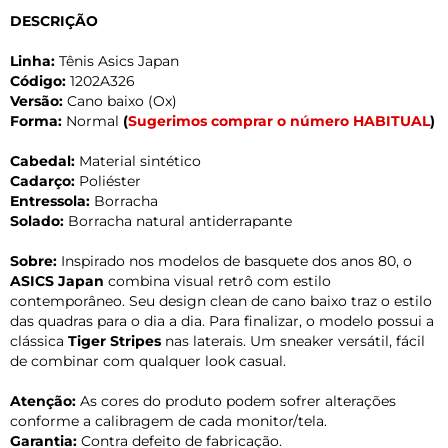
DESCRIÇÃO
Linha:
Tênis Asics Japan
Código:
1202A326
Versão:
Cano baixo (Ox)
Forma:
Normal
(
Sugerimos comprar o número HABITUAL
)
Cabedal:
Material sintético
Cadarço:
Poliéster
Entressola:
Borracha
Solado:
Borracha natural antiderrapante
Sobre:
Inspirado nos modelos de basquete dos anos 80, o
ASICS Japan
combina visual retrô com estilo
contemporâneo. Seu design clean de cano baixo traz o estilo
das quadras para o dia a dia. Para finalizar, o modelo possui a
clássica
Tiger Stripes
nas laterais. Um sneaker versátil, fácil
de combinar com qualquer look casual.
Atenção:
As cores do produto podem sofrer alterações
conforme a calibragem de cada monitor/tela.
Garantia:
Contra defeito de fabricação.