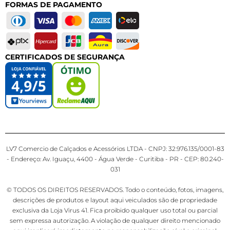
FORMAS DE PAGAMENTO
CERTIFICADOS DE SEGURANÇA
LV7 Comercio de Calçados e Acessórios LTDA - CNPJ: 32.976.135/0001-83
- Endereço: Av. Iguaçu, 4400 - Água Verde - Curitiba - PR - CEP: 80.240-
031
© TODOS OS DIREITOS RESERVADOS. Todo o conteúdo, fotos, imagens,
descrições de produtos e layout aqui veiculados são de propriedade
exclusiva da Loja Virus 41. Fica proibido qualquer uso total ou parcial
sem expressa autorização. A violação de qualquer direito mencionado