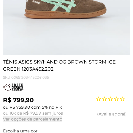
TÊNIS ASICS SKYHAND OG BROWN STORM ICE
GREEN 1203A452.202
SKU
00651203A452241035
R$ 799,90
ou R$ 759,90 com 5% no Pix
ou 10x de R$ 79,99 sem juros
Avalie agora!
Ver opções de parcelamento
Escolha uma cor