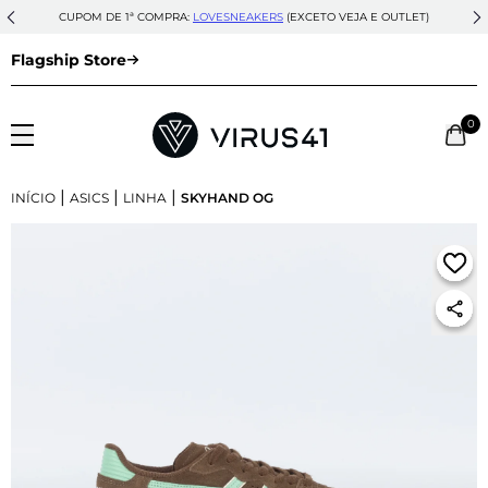
CUPOM DE 1ª COMPRA:
LOVESNEAKERS
(EXCETO VEJA E OUTLET)
Flagship Store
0
|
|
|
INÍCIO
ASICS
LINHA
SKYHAND OG