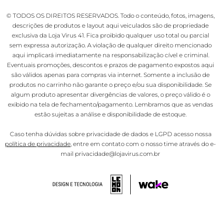
© TODOS OS DIREITOS RESERVADOS. Todo o conteúdo, fotos, imagens,
descrições de produtos e layout aqui veiculados são de propriedade
exclusiva da Loja Virus 41. Fica proibido qualquer uso total ou parcial
sem expressa autorização. A violação de qualquer direito mencionado
aqui implicará imediatamente na responsabilização cível e criminal.
Eventuais promoções, descontos e prazos de pagamento expostos aqui
são válidos apenas para compras via internet. Somente a inclusão de
produtos no carrinho não garante o preço e/ou sua disponibilidade. Se
algum produto apresentar divergências de valores, o preço válido é o
exibido na tela de fechamento/pagamento. Lembramos que as vendas
estão sujeitas a análise e disponibilidade de estoque.
Caso tenha dúvidas sobre privacidade de dados e LGPD acesso nossa
política de privacidade
, entre em contato com o nosso time através do e-
mail privacidade@lojavirus.com.br