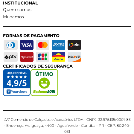
INSTITUCIONAL
Quem somos
Mudamos
FORMAS DE PAGAMENTO
CERTIFICADOS DE SEGURANÇA
LV7 Comercio de Calçados e Acessórios LTDA - CNPJ: 32.976.135/0001-83
- Endereço: Av. Iguaçu, 4400 - Água Verde - Curitiba - PR - CEP: 80.240-
031